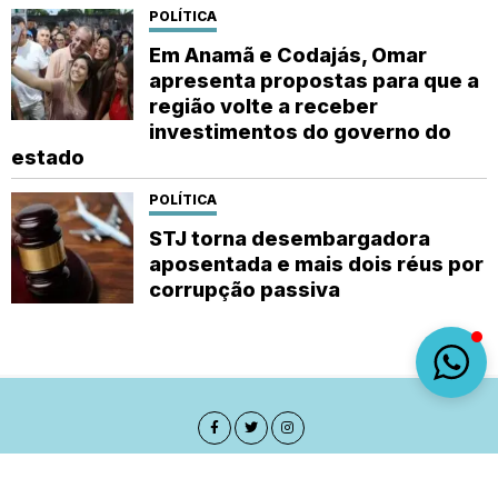
POLÍTICA
Em Anamã e Codajás, Omar
apresenta propostas para que a
região volte a receber
investimentos do governo do
estado
POLÍTICA
STJ torna desembargadora
aposentada e mais dois réus por
corrupção passiva