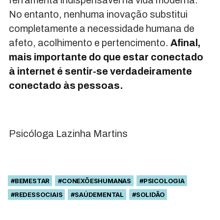
ferramenta indispensável na vida moderna.
No entanto, nenhuma inovação substitui
completamente a necessidade humana de
afeto, acolhimento e pertencimento.
Afinal,
mais importante do que estar conectado
à internet é sentir-se verdadeiramente
conectado às pessoas.
Psicóloga Lazinha Martins
#BEMESTAR
#CONEXÕESHUMANAS
#PSICOLOGIA
#REDESSOCIAIS
#SAÚDEMENTAL
#SOLIDÃO