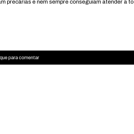
am precárias e nem sempre conseguiam atender a t
ique para comentar