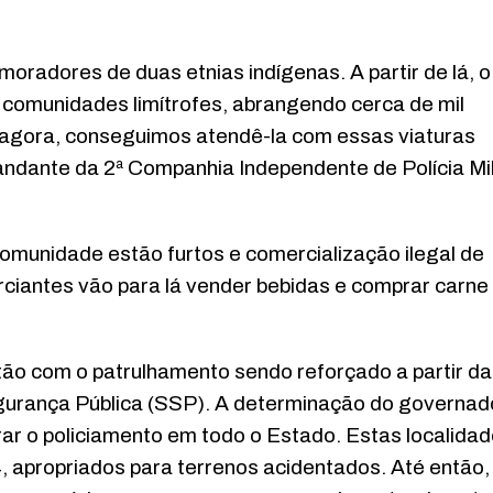
radores de duas etnias indígenas. A partir de lá, o
 comunidades limítrofes, abrangendo cerca de mil
 agora, conseguimos atendê-la com essas viaturas
andante da 2ª Companhia Independente de Polícia Mili
omunidade estão furtos e comercialização ilegal de
rciantes vão para lá vender bebidas e comprar carne
tão com o patrulhamento sendo reforçado a partir da
Segurança Pública (SSP). A determinação do governad
r o policiamento em todo o Estado. Estas localida
 apropriados para terrenos acidentados. Até então,