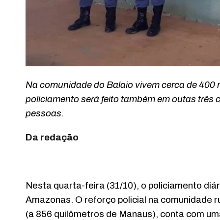
Na comunidade do Balaio vivem cerca de 400 mo
policiamento será feito também em outas três 
pessoas.
Da redação
Nesta quarta-feira (31/10), o policiamento diá
Amazonas. O reforço policial na comunidade ru
(a 856 quilômetros de Manaus), conta com um