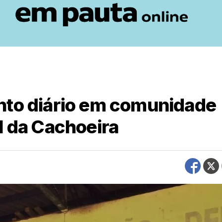
nto diário em comunidade
l da Cachoeira