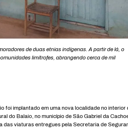
radores de duas etnias indígenas. A partir de lá, o
comunidades limítrofes, abrangendo cerca de mil
rio foi implantado em uma nova localidade no interior
ral do Balaio, no município de São Gabriel da Cacho
a das viaturas entregues pela Secretaria de Segura