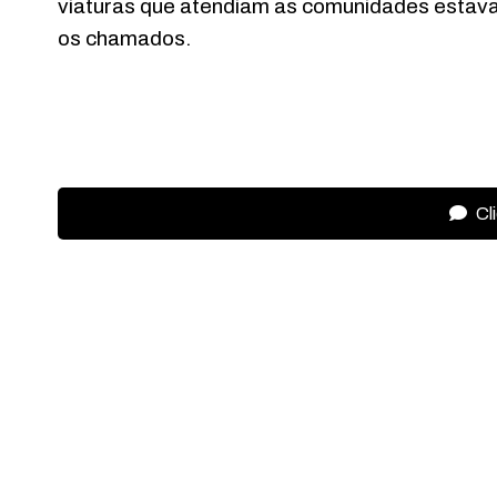
viaturas que atendiam as comunidades estav
os chamados.
Cl