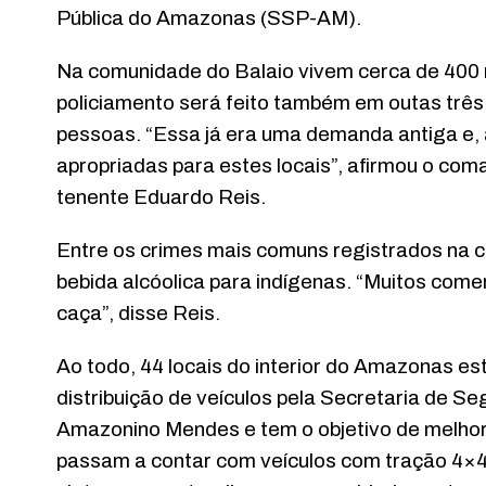
Pública do Amazonas (SSP-AM).
Na comunidade do Balaio vivem cerca de 400 mo
policiamento será feito também em outas três
pessoas. “Essa já era uma demanda antiga e,
apropriadas para estes locais”, afirmou o com
tenente Eduardo Reis.
Entre os crimes mais comuns registrados na c
bebida alcóolica para indígenas. “Muitos come
caça”, disse Reis.
Ao todo, 44 locais do interior do Amazonas es
distribuição de veículos pela Secretaria de 
Amazonino Mendes e tem o objetivo de melhora
passam a contar com veículos com tração 4×4,