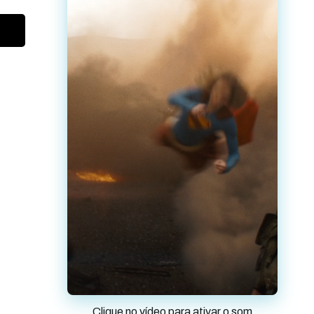
Clique no vídeo para ativar o som