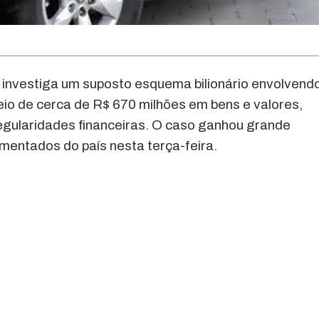
 investiga um suposto esquema bilionário envolvend
eio de cerca de R$ 670 milhões em bens e valores,
egularidades financeiras. O caso ganhou grande
mentados do país nesta terça-feira.