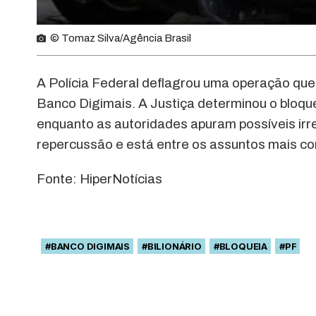
© Tomaz Silva/Agência Brasil
A Polícia Federal deflagrou uma operação que
Banco Digimais. A Justiça determinou o bloqu
enquanto as autoridades apuram possíveis irr
repercussão e está entre os assuntos mais co
Fonte: HiperNotícias
#BANCO DIGIMAIS
#BILIONÁRIO
#BLOQUEIA
#PF