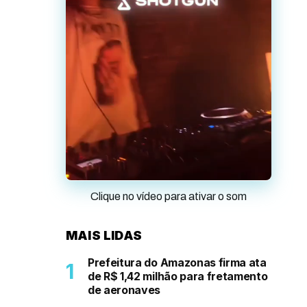
Clique no vídeo para ativar o som
MAIS LIDAS
Prefeitura do Amazonas firma ata
de R$ 1,42 milhão para fretamento
de aeronaves