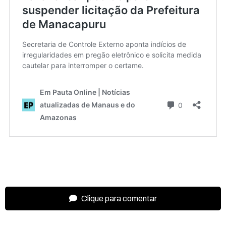
Clique para comentar