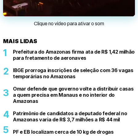
Clique no vídeo para ativar o som
MAIS LIDAS
Prefeitura do Amazonas firma ata de R$ 1,42 milhão
para fretamento de aeronaves
IBGE prorroga inscrições de seleção com 36 vagas
temporárias no Amazonas
Omar defende que governo volte a distribuir casas
a quem precisa em Manaus e no interior do
Amazonas
Patrimônio de candidatos a deputado federal no
Amazonas varia de R$ 3,7 milhões a R$ 44 mil
PF e EB localizam cerca de 10 kg de drogas