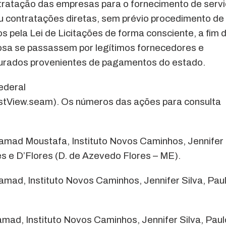
tratação das empresas para o fornecimento de serv
zou contratações diretas, sem prévio procedimento de
s pela Lei de Licitações de forma consciente, a fim 
osa se passassem por legítimos fornecedores e
aturados provenientes de pagamentos do estado.
ederal
/listView.seam). Os números das ações para consulta
mad Moustafa, Instituto Novos Caminhos, Jennifer
es e D’Flores (D. de Azevedo Flores – ME).
mad, Instituto Novos Caminhos, Jennifer Silva, Pau
ad, Instituto Novos Caminhos, Jennifer Silva, Paul