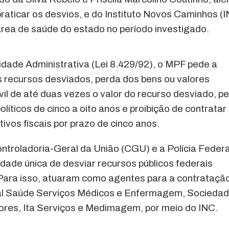
raticar os desvios, e do Instituto Novos Caminhos (I
 área de saúde do estado no período investigado.
idade Administrativa (Lei 8.429/92), o MPF pede a
 recursos desviados, perda dos bens ou valores
ivil de até duas vezes o valor do recurso desviado, p
políticos de cinco a oito anos e proibição de contrata
tivos fiscais por prazo de cinco anos.
ntroladoria-Geral da União (CGU) e a Polícia Federa
idade única de desviar recursos públicos federais
Para isso, atuaram como agentes para a contrataçã
al Saúde Serviços Médicos e Enfermagem, Socieda
ores, Ita Serviços e Medimagem, por meio do INC.