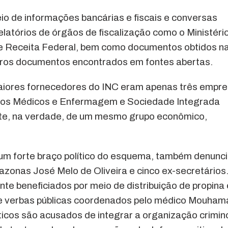
o de informações bancárias e fiscais e conversas
relatórios de órgãos de fiscalização como o Ministéri
 e Receita Federal, bem como documentos obtidos n
outros documentos encontrados em fontes abertas.
aiores fornecedores do INC eram apenas três empre
iços Médicos e Enfermagem e Sociedade Integrada
te, na verdade, de um mesmo grupo econômico,
 um forte braço político do esquema, também denunc
zonas José Melo de Oliveira e cinco ex-secretários
e beneficiados por meio de distribuição de propina 
de verbas públicas coordenados pelo médico Mouham
icos são acusados de integrar a organização crimi