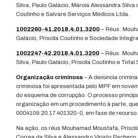
Silva, Paulo Galácio, Márcia Alessandra Silva
Coutinho e Salvare Serviços Médicos Ltda.
1002260-41.2018.4.01.3200
– Réus: Mouha
Galácio, Priscila Coutinho e Sociedade Inte
1002247-42.2018.4.01.3200
– Réus: Mouha
Silva, Paulo Galácio, Priscila Coutinho e To
Organização criminosa
– A denúncia crimina
criminosa foi apresentada pelo MPF em novemb
do esquema de corrupção. O processo principa
organização em um procedimento à parte, que
0004109.20.17.401320-0, em fase de recurso
Na ação, os réus Mouhamad Moustafa, Priscila
Correa da Silva e Alessandro Viriato Pachec