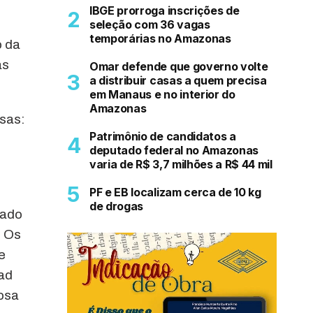
IBGE prorroga inscrições de
seleção com 36 vagas
temporárias no Amazonas
o da
as
Omar defende que governo volte
a distribuir casas a quem precisa
em Manaus e no interior do
Amazonas
sas:
Patrimônio de candidatos a
deputado federal no Amazonas
varia de R$ 3,7 milhões a R$ 44 mil
PF e EB localizam cerca de 10 kg
de drogas
iado
. Os
e
ad
nosa