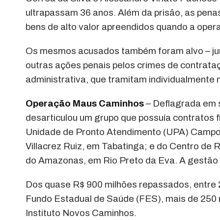
ultrapassam 36 anos. Além da prisão, as pena
bens de alto valor apreendidos quando a opera
Os mesmos acusados também foram alvo – jun
outras ações penais pelos crimes de contrata
administrativa, que tramitam individualmente 
Operação Maus Caminhos
– Deflagrada em 
desarticulou um grupo que possuía contratos
Unidade de Pronto Atendimento (UPA) Campos
Villacrez Ruiz, em Tabatinga; e do Centro d
do Amazonas, em Rio Preto da Eva. A gestão d
Dos quase R$ 900 milhões repassados, entre 
Fundo Estadual de Saúde (FES), mais de 250 m
Instituto Novos Caminhos.