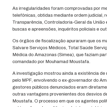
As irregularidades foram comprovadas por mei
telefônicas, obtidas mediante ordem judicial, 
Transparência, Controladoria-Geral da União
buscas e apreensões, inquéritos policiais e 
Os órgãos de fiscalização apuraram que os m
Salvare Serviços Médicos, Total Saúde Serv
Médica do Amazonas (Simea), que faziam par
comandado por Mouhamad Moustafa.
A investigação mostrou ainda a existência de
pelo MPF, envolvendo o ex-governador do Ama
gestores públicos denunciados eram diretament
outras vantagens provenientes dos desvios 
Moustafa. O processo em que os agentes polít