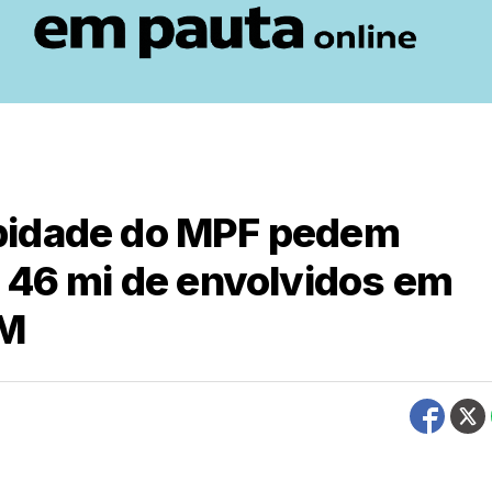
bidade do MPF pedem
 46 mi de envolvidos em
AM