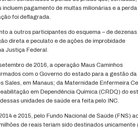
s incluem pagamento de multas milionárias e a perda
ção foi deflagrada.
to a outros participantes do esquema – de dezenas
ção direta e peculato e de ações de improbidade
na Justiça Federal.
setembro de 2016, a operação Maus Caminhos
 firmados com o Governo do estado para a gestão da
 Sales, em Manaus; da Maternidade Enfermeira Ce
e Reabilitação em Dependência Química (CRDQ) do es
essas unidades de saúde era feita pelo INC.
2014 e 2015, pelo Fundo Nacional de Saúde (FNS) a
ilhões de reais teriam sido destinados unicamente