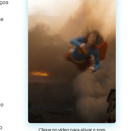
iços
de
lo
o
Clique no vídeo para ativar o som