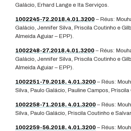
Galácio, Erhard Lange e Ita Serviços.
1002245-72.2018.4.01.3200
– Réus: Mouha
Galácio, Jennifer Silva, Priscila Coutinho e 
Almeida Aguiar – EPP).
1002248-27.2018.4.01.3200
– Réus: Mouha
Galácio, Jennifer Silva, Priscila Coutinho e 
Almeida Aguiar – EPP).
1002251-79.2018. 4.01.3200
– Réus: Mouh
Silva, Paulo Galácio, Pauline Campos, Priscil
1002258-71.2018. 4.01.3200
– Réus: Mouh
Silva, Paulo Galácio, Priscila Coutinho e Salv
1002259-56.2018. 4.01.3200
– Réus: Mouh