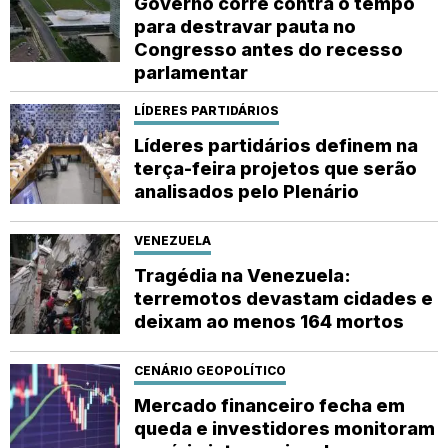
Governo corre contra o tempo
para destravar pauta no
Congresso antes do recesso
parlamentar
LÍDERES PARTIDÁRIOS
Líderes partidários definem na
terça-feira projetos que serão
analisados pelo Plenário
VENEZUELA
Tragédia na Venezuela:
terremotos devastam cidades e
deixam ao menos 164 mortos
CENÁRIO GEOPOLÍTICO
Mercado financeiro fecha em
queda e investidores monitoram