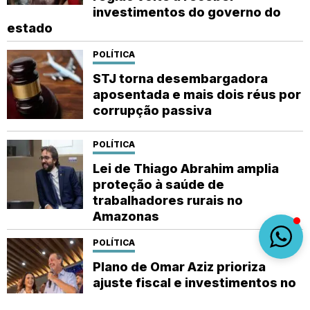
investimentos do governo do
estado
POLÍTICA
STJ torna desembargadora
aposentada e mais dois réus por
corrupção passiva
POLÍTICA
Lei de Thiago Abrahim amplia
proteção à saúde de
trabalhadores rurais no
Amazonas
POLÍTICA
Plano de Omar Aziz prioriza
ajuste fiscal e investimentos no
interior do Amazonas