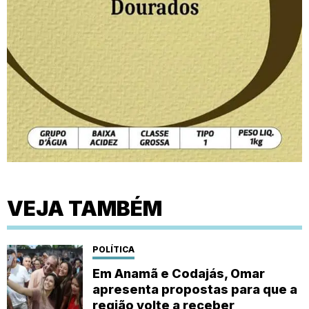
VEJA TAMBÉM
POLÍTICA
Em Anamã e Codajás, Omar
apresenta propostas para que a
região volte a receber