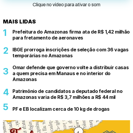
Clique no vídeo para ativar o som
MAIS LIDAS
Prefeitura do Amazonas firma ata de R$ 1,42 milhão
para fretamento de aeronaves
IBGE prorroga inscrições de seleção com 36 vagas
temporárias no Amazonas
Omar defende que governo volte a distribuir casas
a quem precisa em Manaus e no interior do
Amazonas
Patrimônio de candidatos a deputado federal no
Amazonas varia de R$ 3,7 milhões a R$ 44 mil
PF e EB localizam cerca de 10 kg de drogas