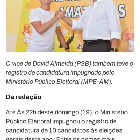
O vice de David Almeida (PSB) também teve o
registro de candidatura impugnado pelo
Ministério Público Eleitoral (MPE-AM).
Da redação
Até Às 22h deste domingo (19), o Ministério
Público Eleitoral impugnou o registro de
candidatura de 10 candidatos às eleições
gerais deste ano. Entre os nomes mais