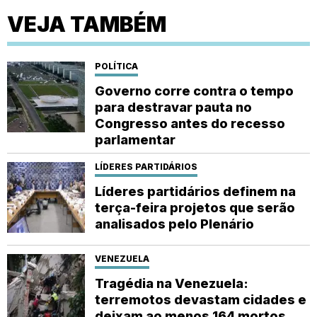
VEJA TAMBÉM
POLÍTICA
Governo corre contra o tempo
para destravar pauta no
Congresso antes do recesso
parlamentar
LÍDERES PARTIDÁRIOS
Líderes partidários definem na
terça-feira projetos que serão
analisados pelo Plenário
VENEZUELA
Tragédia na Venezuela:
terremotos devastam cidades e
deixam ao menos 164 mortos