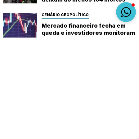
CENÁRIO GEOPOLÍTICO
Mercado financeiro fecha em
queda e investidores monitoram
cenário internacional
Sobre
Expediente
(92) 9 8482-1414
empautanet@gmail.com