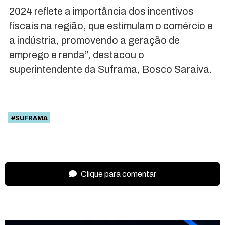
2024 reflete a importância dos incentivos
fiscais na região, que estimulam o comércio e
a indústria, promovendo a geração de
emprego e renda”, destacou o
superintendente da Suframa, Bosco Saraiva.
#SUFRAMA
Clique para comentar