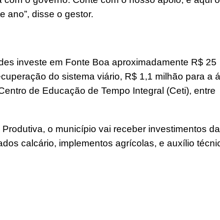
e ano”, disse o gestor.
es investe em Fonte Boa aproximadamente R$ 25
ecuperação do sistema viário, R$ 1,1 milhão para a 
entro de Educação de Tempo Integral (Ceti), entre
 Produtiva, o município vai receber investimentos da
os calcário, implementos agrícolas, e auxílio técni