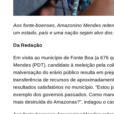
Aos fonte-boenses, Amazonino Mendes reiterou
um estado, país e uma nação sejam alvo dos
Da Redação
Em visita ao município de Fonte Boa (a 676 
Mendes (PDT), candidato à reeleição pela co
malversação do erário público resulta em prej
transferência de recursos de aproximadament
resultados satisfatórios no município. “Estou
exemplo dos governos passados. Como manda
mais destruída do Amazonas?”, indagou o can