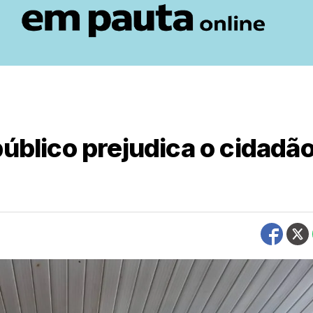
público prejudica o cidadã