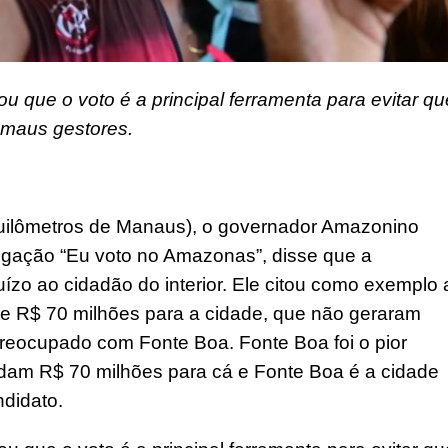
 que o voto é a principal ferramenta para evitar qu
 maus gestores.
quilômetros de Manaus), o governador Amazonino
ligação “Eu voto no Amazonas”, disse que a
uízo ao cidadão do interior. Ele citou como exemplo 
e R$ 70 milhões para a cidade, que não geraram
 preocupado com Fonte Boa. Fonte Boa foi o pior
m R$ 70 milhões para cá e Fonte Boa é a cidade
didato.