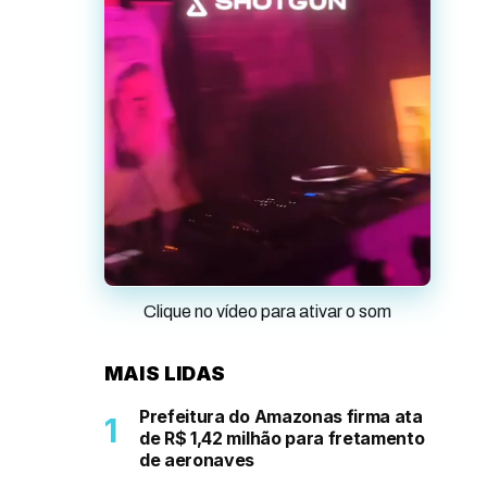
Clique no vídeo para ativar o som
MAIS LIDAS
Prefeitura do Amazonas firma ata
de R$ 1,42 milhão para fretamento
de aeronaves