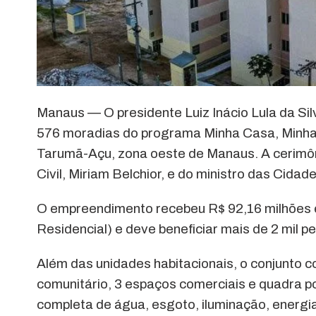
Manaus — O presidente Luiz Inácio Lula da Silv
576 moradias do programa Minha Casa, Minha V
Tarumã-Açu, zona oeste de Manaus. A cerimô
Civil, Miriam Belchior, e do ministro das Cidade
O empreendimento recebeu R$ 92,16 milhões
Residencial) e deve beneficiar mais de 2 mil p
Além das unidades habitacionais, o conjunto co
comunitário, 3 espaços comerciais e quadra pol
completa de água, esgoto, iluminação, energi