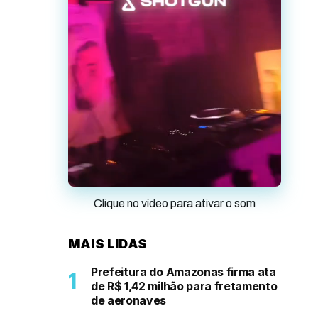
Clique no vídeo para ativar o som
MAIS LIDAS
Prefeitura do Amazonas firma ata
de R$ 1,42 milhão para fretamento
de aeronaves