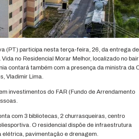
a (PT) participa nesta terça-feira, 26, da entrega de
ida no Residencial Morar Melhor, localizado no bair
nia contará também com a presença da ministra da 
s, Vladimir Lima.
 em investimentos do FAR (Fundo de Arrendamento
essoas.
nta com 3 bibliotecas, 2 churrasqueiras, centro
iesportiva. O residencial dispõe de infraestrutura
a elétrica, pavimentação e drenagem.