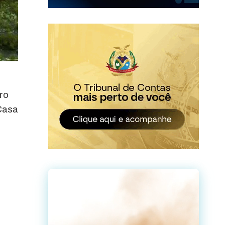
ro
Casa