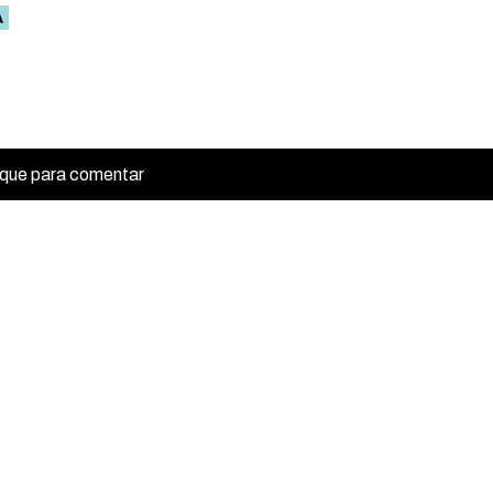
A
ique para comentar