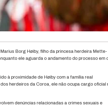
Marius Borg Høiby, filho da princesa herdeira Mette-
, enquanto ele aguarda o andamento do processo em 
do à proximidade de Høiby com a família real
 dos herdeiros da Coroa, ele não ocupa cargo oficial 
volvem denúncias relacionadas a crimes sexuais e