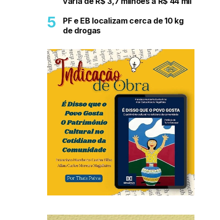
varia de R$ 3,7 milhões a R$ 44 mil
PF e EB localizam cerca de 10 kg
de drogas