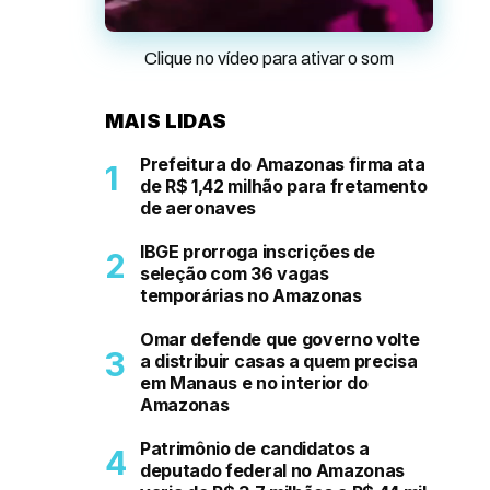
Clique no vídeo para ativar o som
MAIS LIDAS
Prefeitura do Amazonas firma ata
de R$ 1,42 milhão para fretamento
de aeronaves
IBGE prorroga inscrições de
seleção com 36 vagas
temporárias no Amazonas
Omar defende que governo volte
a distribuir casas a quem precisa
em Manaus e no interior do
Amazonas
Patrimônio de candidatos a
deputado federal no Amazonas