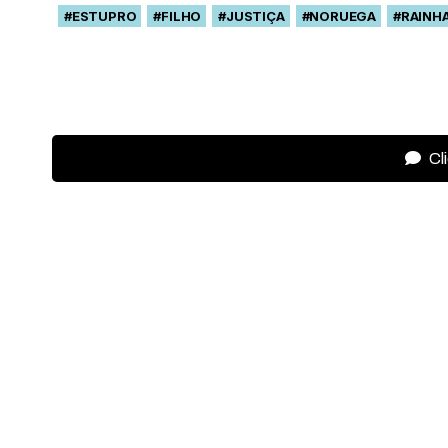
#ESTUPRO
#FILHO
#JUSTIÇA
#NORUEGA
#RAINH
Cl