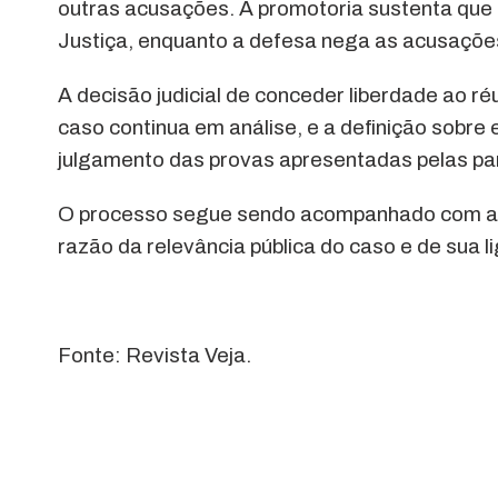
outras acusações. A promotoria sustenta que 
Justiça, enquanto a defesa nega as acusações
A decisão judicial de conceder liberdade ao r
caso continua em análise, e a definição sobr
julgamento das provas apresentadas pelas pa
O processo segue sendo acompanhado com at
razão da relevância pública do caso e de sua li
Fonte: Revista Veja.