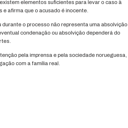
existem elementos suficientes para levar o caso à
 e afirma que o acusado é inocente.
éu durante o processo não representa uma absolvição
e eventual condenação ou absolvição dependerá do
rtes.
enção pela imprensa e pela sociedade norueguesa,
gação com a família real.