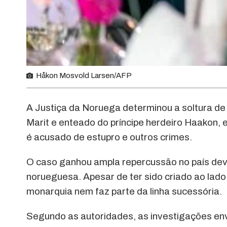
Håkon Mosvold Larsen/AFP
A Justiça da Noruega determinou a soltura de 
Marit e enteado do príncipe herdeiro Haakon
é acusado de estupro e outros crimes.
O caso ganhou ampla repercussão no país devi
norueguesa. Apesar de ter sido criado ao lado
monarquia nem faz parte da linha sucessória.
Segundo as autoridades, as investigações en