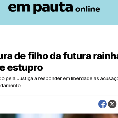
ra de filho da futura rainh
e estupro
ado pela Justiça a responder em liberdade às acusa
ndamento.