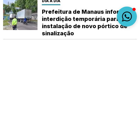
DIA A DIA
Prefeitura de Manaus informa
interdição temporária para
instalação de novo pórtico de
sinalização
DIA A DIA
Prefeitura de Manaus convoca 11
profissionais aprovados no
concurso da Semsa