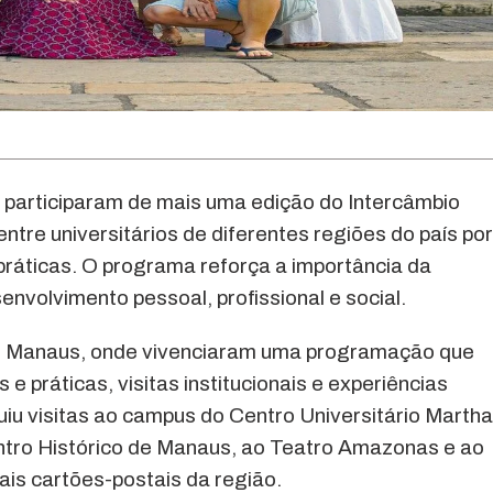
 participaram de mais uma edição do Intercâmbio
entre universitários de diferentes regiões do país por
práticas. O programa reforça a importância da
nvolvimento pessoal, profissional e social.
em Manaus, onde vivenciaram uma programação que
e práticas, visitas institucionais e experiências
uiu visitas ao campus do Centro Universitário Martha
tro Histórico de Manaus, ao Teatro Amazonas e ao
ais cartões-postais da região.