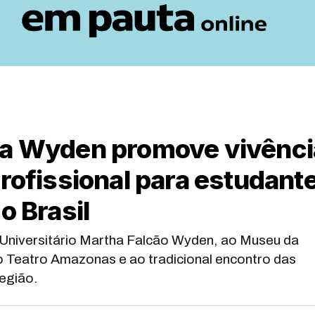
da Wyden promove vivênci
profissional para estudant
o Brasil
o Universitário Martha Falcão Wyden, ao Museu da
 Teatro Amazonas e ao tradicional encontro das
região.