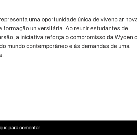
 representa uma oportunidade única de vivenciar nov
 a formação universitária. Ao reunir estudantes de
rsão, a iniciativa reforça o compromisso da Wyden
 do mundo contemporâneo e às demandas de uma
a.
ique para comentar