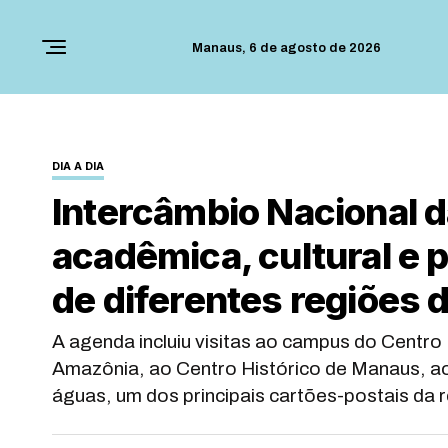
Manaus,
6 de agosto de 2026
DIA A DIA
Intercâmbio Nacional 
acadêmica, cultural e 
de diferentes regiões d
A agenda incluiu visitas ao campus do Centr
Amazônia, ao Centro Histórico de Manaus, ao
águas, um dos principais cartões-postais da 