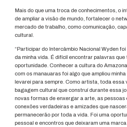
Mais do que uma troca de conhecimentos, o i
de ampliar a visão de mundo, fortalecer o ne
mercado de trabalho, como comunicação, capa
cultural.
“Participar do Intercâmbio Nacional Wyden foi
da minha vida. É difícil encontrar palavras qu
oportunidade. Conhecer a cultura do Amazonas
com os manauaras foi algo que ampliou minha
levarei para sempre. Como artista, toda essa v
bagagem cultural que construí durante essa jor
novas formas de enxergar a arte, as pessoas e
conexões verdadeiras e amizades que nascera
permanecerão por toda a vida. Foi uma oport
pessoal e encontros que deixaram uma marca p