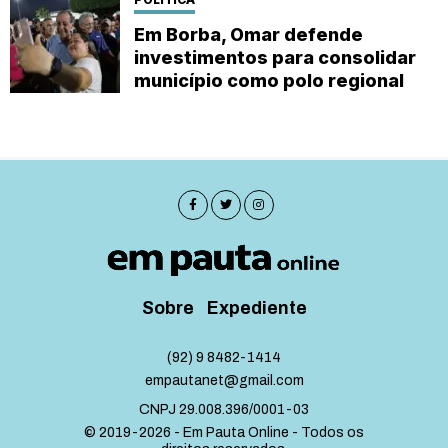
Em Borba, Omar defende
investimentos para consolidar
município como polo regional
Sobre
Expediente
(92) 9 8482-1414
empautanet@gmail.com
CNPJ 29.008.396/0001-03
© 2019-2026 - Em Pauta Online - Todos os