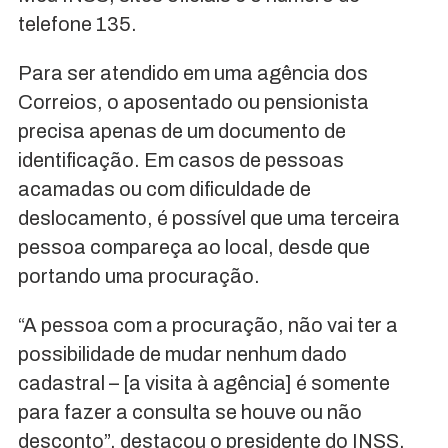
telefone 135.
Para ser atendido em uma agência dos
Correios, o aposentado ou pensionista
precisa apenas de um documento de
identificação. Em casos de pessoas
acamadas ou com dificuldade de
deslocamento, é possível que uma terceira
pessoa compareça ao local, desde que
portando uma procuração.
“A pessoa com a procuração, não vai ter a
possibilidade de mudar nenhum dado
cadastral – [a visita à agência] é somente
para fazer a consulta se houve ou não
desconto”, destacou o presidente do INSS.