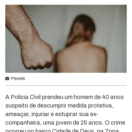
Pexels
A Polícia Civil prendeu um homem de 40 anos
suspeito de descumprir medida protetiva,
ameaçar, injuriar e estuprar sua ex-
companheira, uma jovem de 25 anos. O crime
ocorreu no bairro Cidade de Deus, na Zona