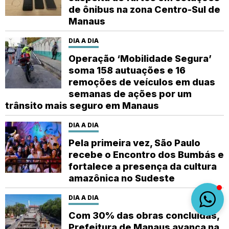
de ônibus na zona Centro-Sul de
Manaus
DIA A DIA
Operação ‘Mobilidade Segura’
soma 158 autuações e 16
remoções de veículos em duas
semanas de ações por um
trânsito mais seguro em Manaus
DIA A DIA
Pela primeira vez, São Paulo
recebe o Encontro dos Bumbás e
fortalece a presença da cultura
amazônica no Sudeste
DIA A DIA
Com 30% das obras concluídas,
Prefeitura de Manaus avança na