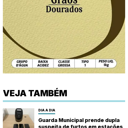
VEJA TAMBÉM
DIA A DIA
Guarda Municipal prende dupla
suspeita de furtos em estações