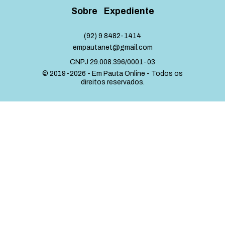
Sobre
Expediente
(92) 9 8482-1414
empautanet@gmail.com
CNPJ 29.008.396/0001-03
© 2019-2026 - Em Pauta Online - Todos os
direitos reservados.