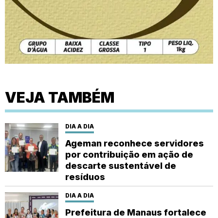
VEJA TAMBÉM
DIA A DIA
Ageman reconhece servidores
por contribuição em ação de
descarte sustentável de
resíduos
DIA A DIA
Prefeitura de Manaus fortalece