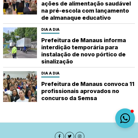
ações de alimentação saudável
na pré-escola com lançamento
de almanaque educativo
DIA A DIA
Prefeitura de Manaus informa
interdição temporária para
instalação de novo pórtico de
sinalização
DIA A DIA
Prefeitura de Manaus convoca 11
profissionais aprovados no
concurso da Semsa