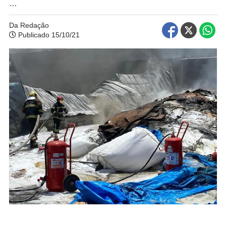
...
Da Redação
Publicado 15/10/21