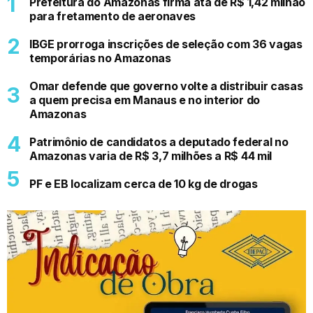
Prefeitura do Amazonas firma ata de R$ 1,42 milhão
para fretamento de aeronaves
IBGE prorroga inscrições de seleção com 36 vagas
temporárias no Amazonas
Omar defende que governo volte a distribuir casas
a quem precisa em Manaus e no interior do
Amazonas
Patrimônio de candidatos a deputado federal no
Amazonas varia de R$ 3,7 milhões a R$ 44 mil
PF e EB localizam cerca de 10 kg de drogas