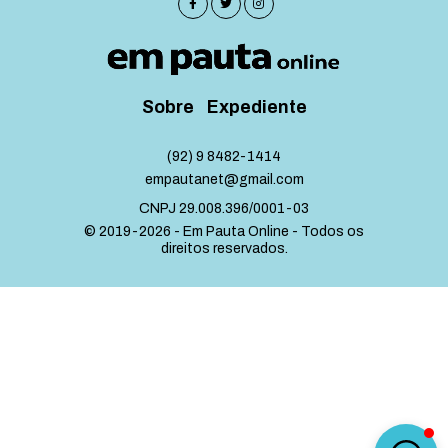
Sobre
Expediente
(92) 9 8482-1414
empautanet@gmail.com
CNPJ 29.008.396/0001-03
© 2019-2026 - Em Pauta Online - Todos os
direitos reservados.