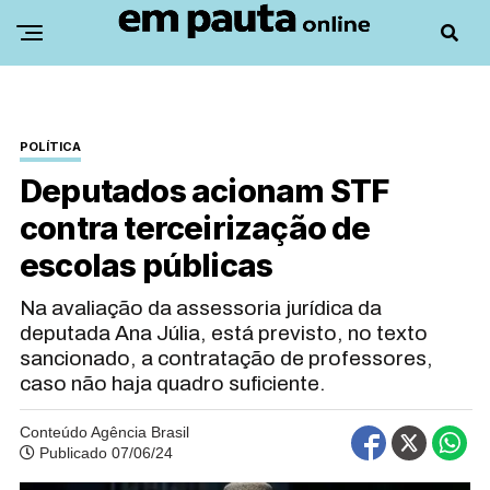
POLÍTICA
Deputados acionam STF
contra terceirização de
escolas públicas
Na avaliação da assessoria jurídica da
deputada Ana Júlia, está previsto, no texto
sancionado, a contratação de professores,
caso não haja quadro suficiente.
Conteúdo Agência Brasil
Publicado 07/06/24