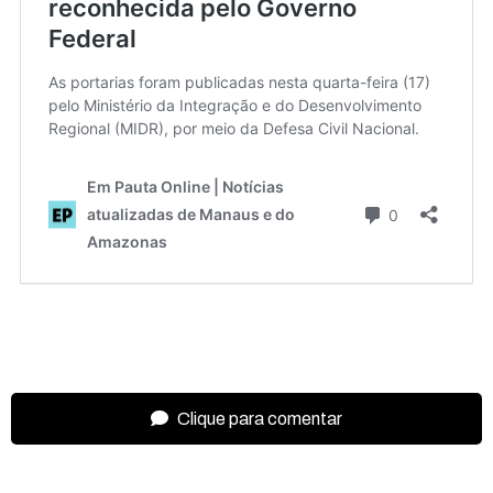
Clique para comentar