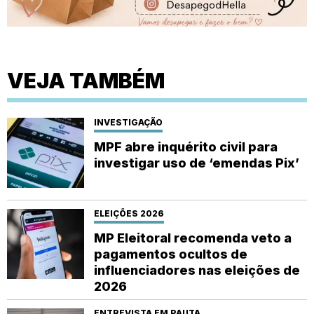
VEJA TAMBÉM
INVESTIGAÇÃO
MPF abre inquérito civil para
investigar uso de ‘emendas Pix’
ELEIÇÕES 2026
MP Eleitoral recomenda veto a
pagamentos ocultos de
influenciadores nas eleições de
2026
ENTREVISTA EM PAUTA