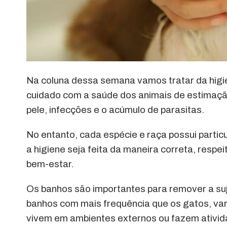
Na coluna dessa semana vamos tratar da higie
cuidado com a saúde dos animais de estimação
pele, infecções e o acúmulo de parasitas.
No entanto, cada espécie e raça possui parti
a higiene seja feita da maneira correta, res
bem-estar.
Os banhos são importantes para remover a suj
banhos com mais frequência que os gatos, vari
vivem em ambientes externos ou fazem ativid