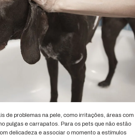
is de problemas na pele, como irritações, áreas com
mo pulgas e carrapatos. Para os pets que não estão
com delicadeza e associar o momento a estímulos