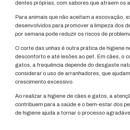
dentes próprias, com sabores que atraem os a
Para animais que não aceitam a escovação, ex
desenvolvidos para promover a limpeza dos de
por semana pode reduzir os riscos de problem
O corte das unhas é outra prática de higiene
desconforto e até lesões ao pet. Em cães, o c
gatos, a frequência depende do desgaste natu
considerar o uso de arranhadores, que ajudam
crescimento excessivo.
Ao realizar a higiene de cães e gatos, a aten
contribuem para a saúde e o bem-estar dos pe
de higiene ajuda a tornar o processo agradável