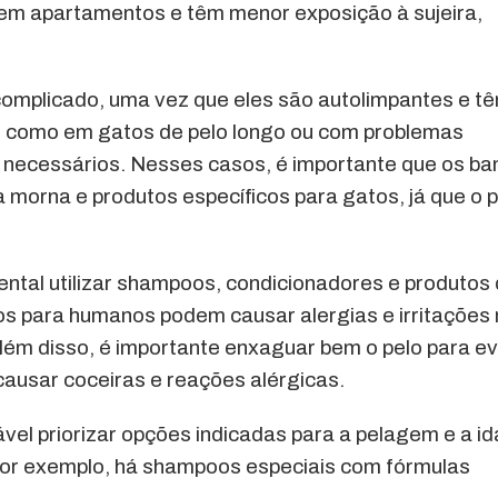
 em apartamentos e têm menor exposição à sujeira,
complicado, uma vez que eles são autolimpantes e t
, como em gatos de pelo longo ou com problemas
 necessários. Nesses casos, é importante que os ba
 morna e produtos específicos para gatos, já que o 
ental utilizar shampoos, condicionadores e produtos
os para humanos podem causar alergias e irritações
Além disso, é importante enxaguar bem o pelo para ev
causar coceiras e reações alérgicas.
vel priorizar opções indicadas para a pelagem e a i
 por exemplo, há shampoos especiais com fórmulas