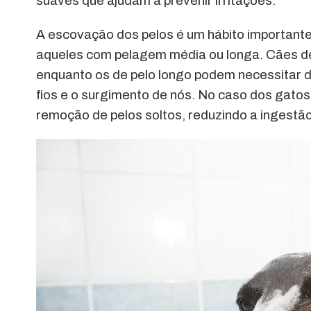
suaves que ajudam a prevenir irritações.
A escovação dos pelos é um hábito importante
aqueles com pelagem média ou longa. Cães d
enquanto os de pelo longo podem necessitar 
fios e o surgimento de nós. No caso dos gatos
remoção de pelos soltos, reduzindo a ingestão