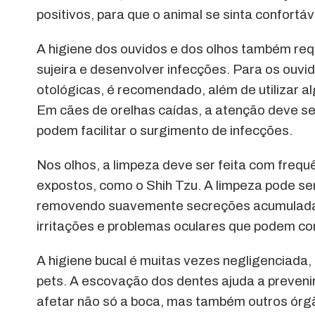
positivos, para que o animal se sinta confortáve
A higiene dos ouvidos e dos olhos também req
sujeira e desenvolver infecções. Para os ouvi
otológicas, é recomendado, além de utilizar 
Em cães de orelhas caídas, a atenção deve se
podem facilitar o surgimento de infecções.
Nos olhos, a limpeza deve ser feita com frequ
expostos, como o Shih Tzu. A limpeza pode se
removendo suavemente secreções acumuladas.
irritações e problemas oculares que podem co
A higiene bucal é muitas vezes negligenciad
pets. A escovação dos dentes ajuda a preveni
afetar não só a boca, mas também outros órgã