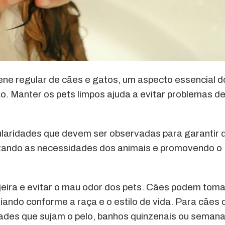
ne regular de cães e gatos, um aspecto essencial d
. Manter os pets limpos ajuda a evitar problemas d
cularidades que devem ser observadas para garantir 
peitando as necessidades dos animais e promovendo o
eira e evitar o mau odor dos pets. Cães podem toma
ando conforme a raça e o estilo de vida. Para cães 
ades que sujam o pelo, banhos quinzenais ou semana