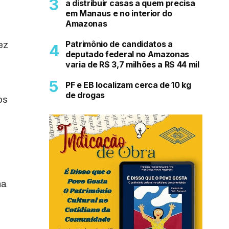
a distribuir casas a quem precisa
em Manaus e no interior do
Amazonas
Patrimônio de candidatos a
ez
deputado federal no Amazonas
varia de R$ 3,7 milhões a R$ 44 mil
PF e EB localizam cerca de 10 kg
de drogas
os
na