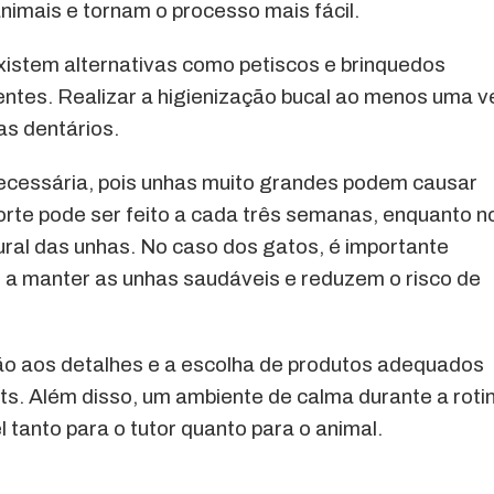
nimais e tornam o processo mais fácil.
istem alternativas como petiscos e brinquedos
ntes. Realizar a higienização bucal ao menos uma v
as dentários.
 necessária, pois unhas muito grandes podem causar
orte pode ser feito a cada três semanas, enquanto n
ral das unhas. No caso dos gatos, é importante
 a manter as unhas saudáveis e reduzem o risco de
ção aos detalhes e a escolha de produtos adequados
ts. Além disso, um ambiente de calma durante a roti
 tanto para o tutor quanto para o animal.