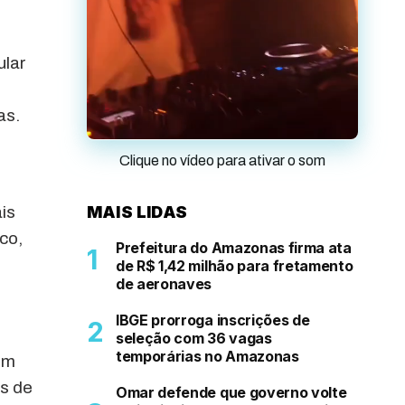
ular
as.
Clique no vídeo para ativar o som
is
MAIS LIDAS
co,
Prefeitura do Amazonas firma ata
de R$ 1,42 milhão para fretamento
de aeronaves
IBGE prorroga inscrições de
seleção com 36 vagas
temporárias no Amazonas
em
as de
Omar defende que governo volte