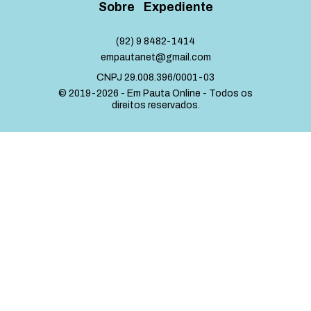
Sobre
Expediente
(92) 9 8482-1414
empautanet@gmail.com
CNPJ 29.008.396/0001-03
© 2019-2026 - Em Pauta Online - Todos os
direitos reservados.