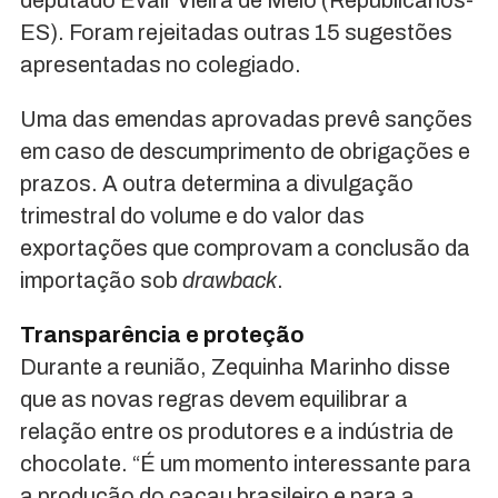
deputado Evair Vieira de Melo (Republicanos-
ES). Foram rejeitadas outras 15 sugestões
apresentadas no colegiado.
Uma das emendas aprovadas prevê sanções
em caso de descumprimento de obrigações e
prazos. A outra determina a divulgação
trimestral do volume e do valor das
exportações que comprovam a conclusão da
importação sob
drawback
.
Transparência e proteção
Durante a reunião, Zequinha Marinho disse
que as novas regras devem equilibrar a
relação entre os produtores e a indústria de
chocolate. “É um momento interessante para
a produção do cacau brasileiro e para a