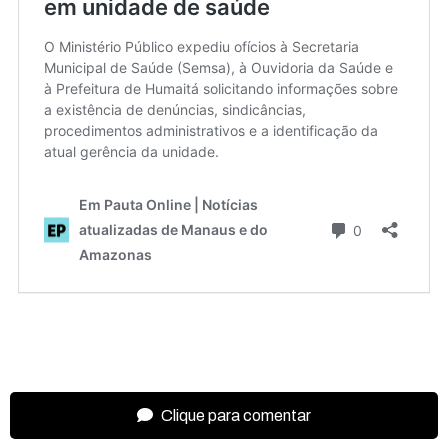
Clique para comentar