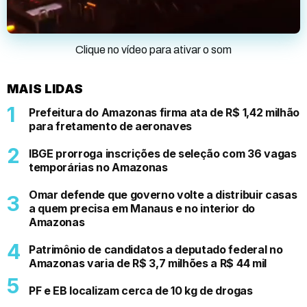
Clique no vídeo para ativar o som
MAIS LIDAS
Prefeitura do Amazonas firma ata de R$ 1,42 milhão
para fretamento de aeronaves
IBGE prorroga inscrições de seleção com 36 vagas
temporárias no Amazonas
Omar defende que governo volte a distribuir casas
a quem precisa em Manaus e no interior do
Amazonas
Patrimônio de candidatos a deputado federal no
Amazonas varia de R$ 3,7 milhões a R$ 44 mil
PF e EB localizam cerca de 10 kg de drogas