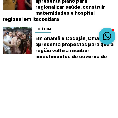
apresenta plano para
regionalizar saúde, construir
maternidades e hospital
regional em Itacoatiara
POLÍTICA
Em Anamã e Codajás, Omar
apresenta propostas para que a
região volte a receber
investimentos do governo do
estado