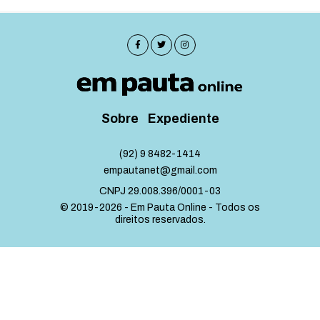
Sobre
Expediente
(92) 9 8482-1414
empautanet@gmail.com
CNPJ 29.008.396/0001-03
© 2019-2026 - Em Pauta Online - Todos os
direitos reservados.