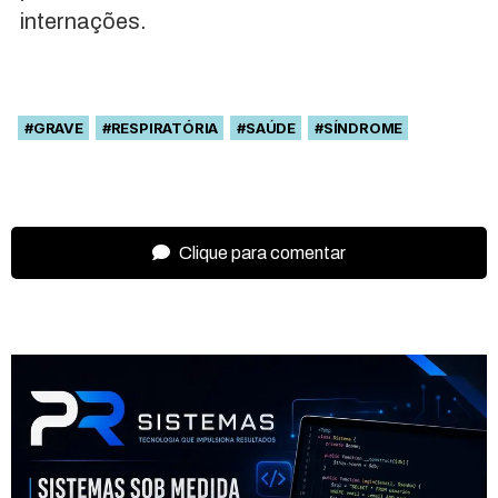
internações.
#GRAVE
#RESPIRATÓRIA
#SAÚDE
#SÍNDROME
Clique para comentar