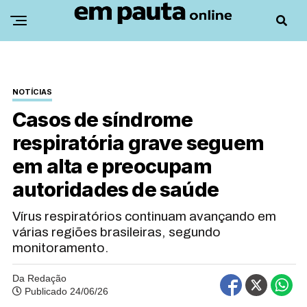
NOTÍCIAS
Casos de síndrome
respiratória grave seguem
em alta e preocupam
autoridades de saúde
Vírus respiratórios continuam avançando em
várias regiões brasileiras, segundo
monitoramento.
Da Redação
Publicado 24/06/26