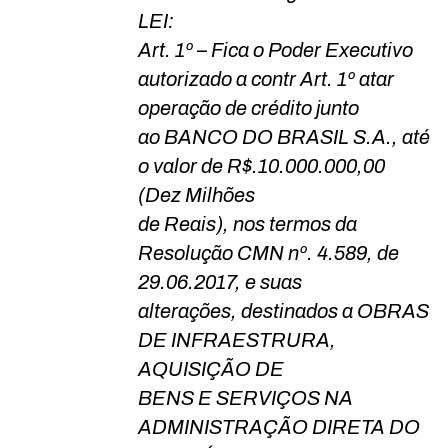
LEI:
Art. 1º – Fica o Poder Executivo
autorizado a contr Art. 1º atar
operação de crédito junto
ao BANCO DO BRASIL S.A., até
o valor de R$.10.000.000,00
(Dez Milhões
de Reais), nos termos da
Resolução CMN nº. 4.589, de
29.06.2017, e suas
alterações, destinados a OBRAS
DE INFRAESTRURA,
AQUISIÇÃO DE
BENS E SERVIÇOS NA
ADMINISTRAÇÃO DIRETA DO