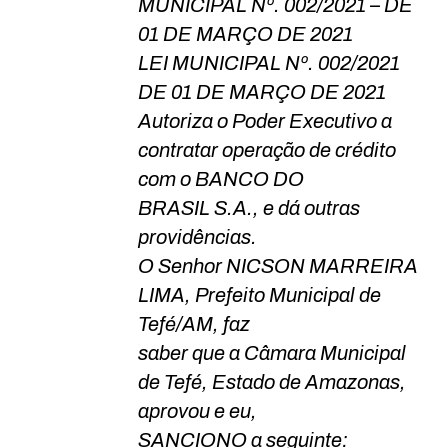
MUNICIPAL Nº. 002/2021 – DE
01 DE MARÇO DE 2021
LEI MUNICIPAL Nº. 002/2021
DE 01 DE MARÇO DE 2021
Autoriza o Poder Executivo a
contratar operação de crédito
com o BANCO DO
BRASIL S.A., e dá outras
providências.
O Senhor NICSON MARREIRA
LIMA, Prefeito Municipal de
Tefé/AM, faz
saber que a Câmara Municipal
de Tefé, Estado de Amazonas,
aprovou e eu,
SANCIONO a seguinte: