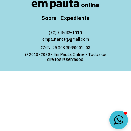
Sobre
Expediente
(92) 9 8482-1414
empautanet@gmail.com
CNPJ 29.008.396/0001-03
© 2019-2026 - Em Pauta Online - Todos os
direitos reservados.