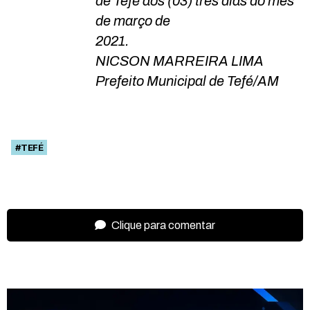
de Tefé aos (03) três dias do mês
de março de
2021.
NICSON MARREIRA LIMA
Prefeito Municipal de Tefé/AM
#TEFÉ
Clique para comentar