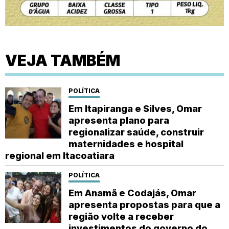
VEJA TAMBÉM
POLÍTICA
Em Itapiranga e Silves, Omar
apresenta plano para
regionalizar saúde, construir
maternidades e hospital
regional em Itacoatiara
POLÍTICA
Em Anamã e Codajás, Omar
apresenta propostas para que a
região volte a receber
investimentos do governo do