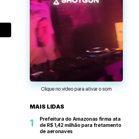
Clique no vídeo para ativar o som
MAIS LIDAS
Prefeitura do Amazonas firma ata
de R$ 1,42 milhão para fretamento
de aeronaves