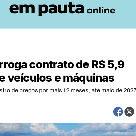
roga contrato de R$ 5,9
e veículos e máquinas
istro de preços por mais 12 meses, até maio de 202