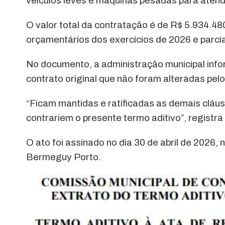
veículos leves e máquinas pesadas para atend
O valor total da contratação é de R$ 5.934.4
orçamentários dos exercícios de 2026 e parc
No documento, a administração municipal info
contrato original que não foram alteradas pelo 
“Ficam mantidas e ratificadas as demais cláusu
contrariem o presente termo aditivo”, registra 
O ato foi assinado no dia 30 de abril de 2026
Bermeguy Porto.