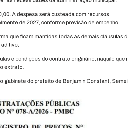
er às necessidades da administração municipal.
80,00. A despesa será custeada com recursos
ialmente de 2027, conforme previsão de empenho.
rma que ficam mantidas todas as demais cláusulas 
aditivo.
las e condições do contrato originário, naquilo que 
o extrato.
, no gabinete do prefeito de Benjamin Constant, Seme