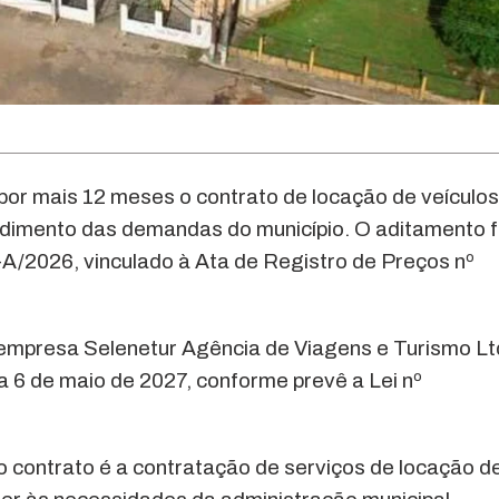
por mais 12 meses o contrato de locação de veículos
dimento das demandas do município. O aditamento f
-A/2026, vinculado à Ata de Registro de Preços nº
a empresa Selenetur Agência de Viagens e Turismo Lt
a 6 de maio de 2027, conforme prevê a Lei nº
o contrato é a contratação de serviços de locação d