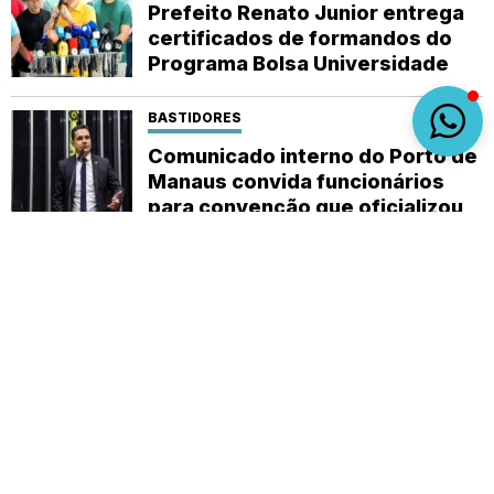
Prefeito Renato Junior entrega
certificados de formandos do
Programa Bolsa Universidade
BASTIDORES
Comunicado interno do Porto de
Manaus convida funcionários
para convenção que oficializou
suplente de Alberto Neto
Sobre
Expediente