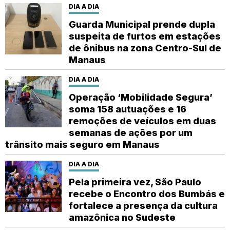
VEJA TAMBÉM
DIA A DIA
Guarda Municipal prende dupla
suspeita de furtos em estações
de ônibus na zona Centro-Sul de
Manaus
DIA A DIA
Operação ‘Mobilidade Segura’
soma 158 autuações e 16
remoções de veículos em duas
semanas de ações por um
trânsito mais seguro em Manaus
DIA A DIA