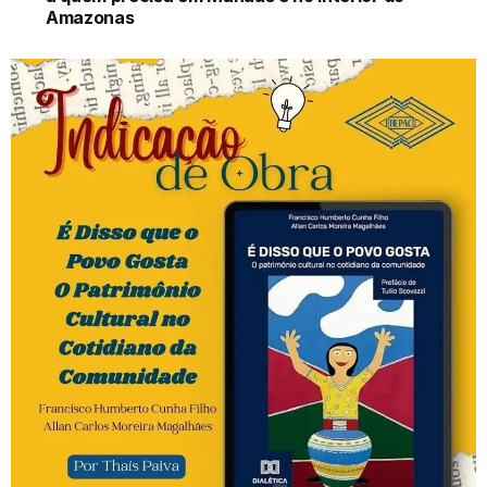
Versatilidade amplia presença da Ram Dakota 2027
entre as picapes médias
IBGE prorroga inscrições de seleção com 36 vagas
temporárias no Amazonas
Omar defende que governo volte a distribuir casas
a quem precisa em Manaus e no interior do
Amazonas