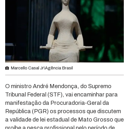
Marcello Casal Jr\Agência Brasil
O ministro André Mendonça, do Supremo
Tribunal Federal (STF), vai encaminhar para
manifestação da Procuradoria-Geral da
República (PGR) os processos que discutem
a validade de lei estadual de Mato Grosso que
proíbe a pesca profissional pelo período de