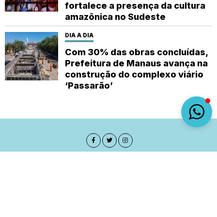
fortalece a presença da cultura
amazônica no Sudeste
DIA A DIA
Com 30% das obras concluídas,
Prefeitura de Manaus avança na
construção do complexo viário
‘Passarão’
Sobre
Expediente
(92) 9 8482-1414