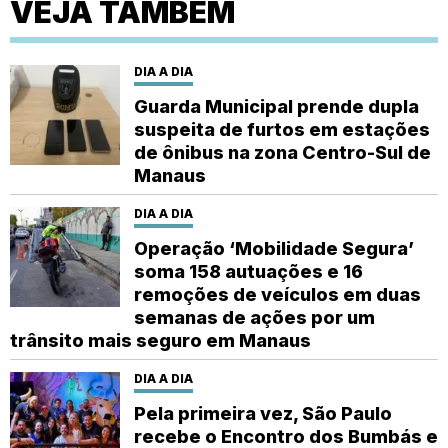
VEJA TAMBÉM
DIA A DIA
Guarda Municipal prende dupla
suspeita de furtos em estações
de ônibus na zona Centro-Sul de
Manaus
DIA A DIA
Operação ‘Mobilidade Segura’
soma 158 autuações e 16
remoções de veículos em duas
semanas de ações por um
trânsito mais seguro em Manaus
DIA A DIA
Pela primeira vez, São Paulo
recebe o Encontro dos Bumbás e