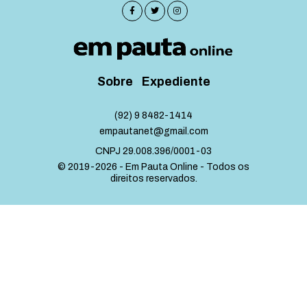
Sobre
Expediente
(92) 9 8482-1414
empautanet@gmail.com
CNPJ 29.008.396/0001-03
© 2019-2026 - Em Pauta Online - Todos os
direitos reservados.