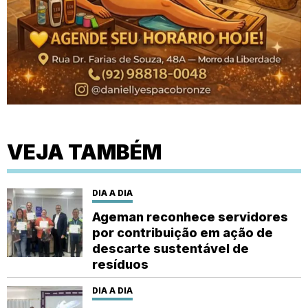
VEJA TAMBÉM
DIA A DIA
Ageman reconhece servidores
por contribuição em ação de
descarte sustentável de
resíduos
DIA A DIA