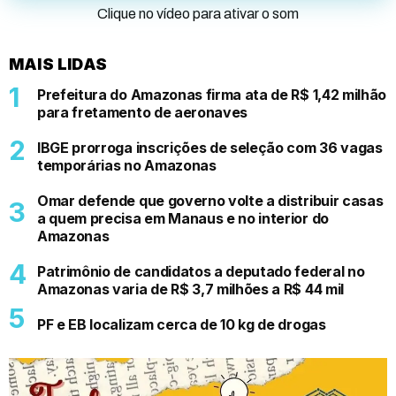
Clique no vídeo para ativar o som
MAIS LIDAS
Prefeitura do Amazonas firma ata de R$ 1,42 milhão
para fretamento de aeronaves
IBGE prorroga inscrições de seleção com 36 vagas
temporárias no Amazonas
Omar defende que governo volte a distribuir casas
a quem precisa em Manaus e no interior do
Amazonas
Patrimônio de candidatos a deputado federal no
Amazonas varia de R$ 3,7 milhões a R$ 44 mil
PF e EB localizam cerca de 10 kg de drogas