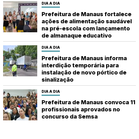
DIA A DIA
Prefeitura de Manaus fortalece
ações de alimentação saudável
na pré-escola com lançamento
de almanaque educativo
DIA A DIA
Prefeitura de Manaus informa
interdição temporária para
instalação de novo pórtico de
sinalização
DIA A DIA
Prefeitura de Manaus convoca 11
profissionais aprovados no
concurso da Semsa