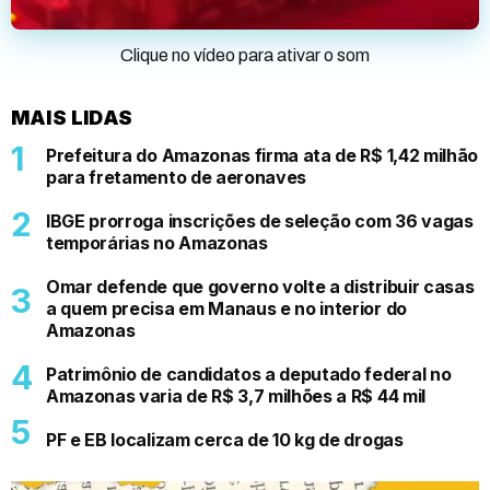
Clique no vídeo para ativar o som
MAIS LIDAS
Prefeitura do Amazonas firma ata de R$ 1,42 milhão
para fretamento de aeronaves
IBGE prorroga inscrições de seleção com 36 vagas
temporárias no Amazonas
Omar defende que governo volte a distribuir casas
a quem precisa em Manaus e no interior do
Amazonas
Patrimônio de candidatos a deputado federal no
Amazonas varia de R$ 3,7 milhões a R$ 44 mil
PF e EB localizam cerca de 10 kg de drogas