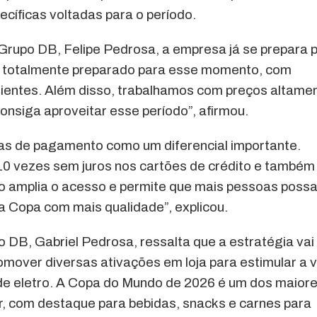
ecíficas voltadas para o período.
 Grupo DB, Felipe Pedrosa, a empresa já se prepara 
á totalmente preparado para esse momento, com
lientes. Além disso, trabalhamos com preços altame
onsiga aproveitar esse período”, afirmou.
das de pagamento como um diferencial importante.
 vezes sem juros nos cartões de crédito e também
so amplia o acesso e permite que mais pessoas poss
a Copa com mais qualidade”, explicou.
 DB, Gabriel Pedrosa, ressalta que a estratégia vai
over diversas ativações em loja para estimular a v
 de eletro. A Copa do Mundo de 2026 é um dos maior
r, com destaque para bebidas, snacks e carnes para