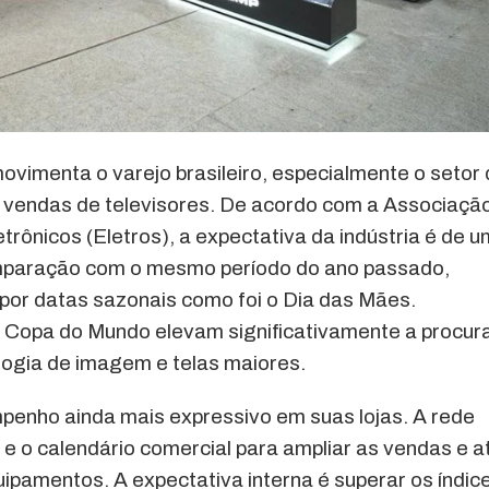
vimenta o varejo brasileiro, especialmente o setor
as vendas de televisores. De acordo com a Associaçã
rônicos (Eletros), a expectativa da indústria é de u
paração com o mesmo período do ano passado,
por datas sazonais como foi o Dia das Mães.
Copa do Mundo elevam significativamente a procura
logia de imagem e telas maiores.
enho ainda mais expressivo em suas lojas. A rede
 o calendário comercial para ampliar as vendas e at
pamentos. A expectativa interna é superar os índic