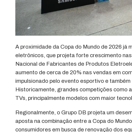
A proximidade da Copa do Mundo de 2026 já mo
eletrônicos, que projeta forte crescimento n
Nacional de Fabricantes de Produtos Eletroelet
aumento de cerca de 20% nas vendas em com
impulsionado pelo evento esportivo e também 
Historicamente, grandes competições como a 
TVs, principalmente modelos com maior tecno
Regionalmente, o Grupo DB projeta um desemp
aposta na combinação entre a Copa do Mundo e
consumidores em busca de renovação dos equi