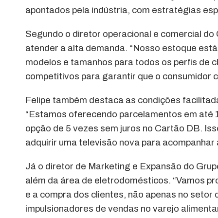
apontados pela indústria, com estratégias esp
Segundo o diretor operacional e comercial do
atender a alta demanda. “Nosso estoque est
modelos e tamanhos para todos os perfis de c
competitivos para garantir que o consumidor c
Felipe também destaca as condições facilita
“Estamos oferecendo parcelamentos em até 10
opção de 5 vezes sem juros no Cartão DB. Is
adquirir uma televisão nova para acompanhar 
Já o diretor de Marketing e Expansão do Grupo
além da área de eletrodomésticos. “Vamos prom
e a compra dos clientes, não apenas no setor
impulsionadores de vendas no varejo alimenta