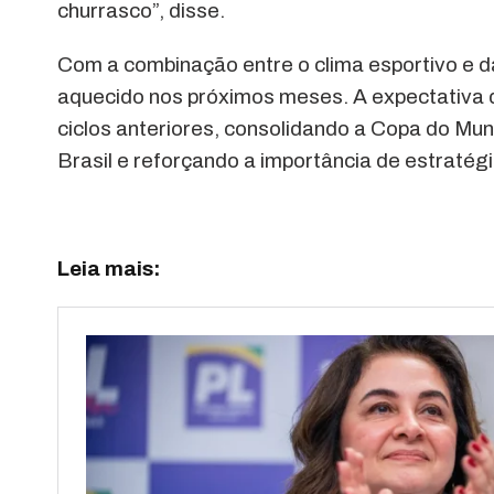
churrasco”, disse.
Com a combinação entre o clima esportivo e da
aquecido nos próximos meses. A expectativa 
ciclos anteriores, consolidando a Copa do M
Brasil e reforçando a importância de estratég
Leia mais: