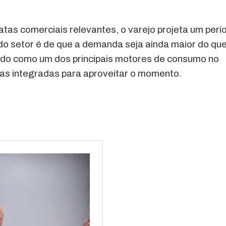
tas comerciais relevantes, o varejo projeta um perí
do setor é de que a demanda seja ainda maior do qu
undo como um dos principais motores de consumo no
ias integradas para aproveitar o momento.