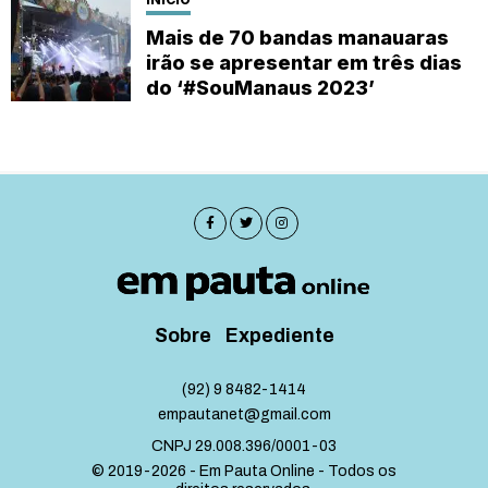
Mais de 70 bandas manauaras
irão se apresentar em três dias
do ‘#SouManaus 2023’
Sobre
Expediente
(92) 9 8482-1414
empautanet@gmail.com
CNPJ 29.008.396/0001-03
© 2019-2026 - Em Pauta Online - Todos os