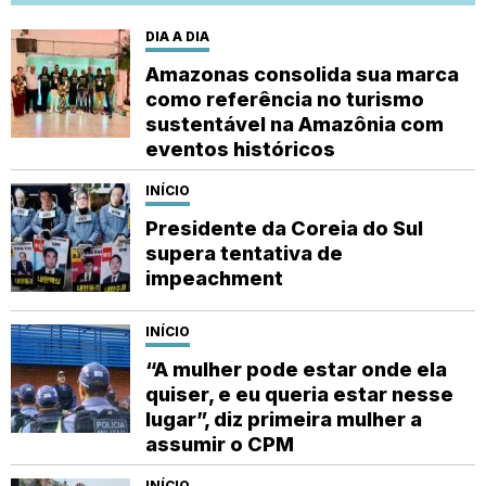
DIA A DIA
Amazonas consolida sua marca
como referência no turismo
sustentável na Amazônia com
eventos históricos
INÍCIO
Presidente da Coreia do Sul
supera tentativa de
impeachment
INÍCIO
“A mulher pode estar onde ela
quiser, e eu queria estar nesse
lugar”, diz primeira mulher a
assumir o CPM
INÍCIO