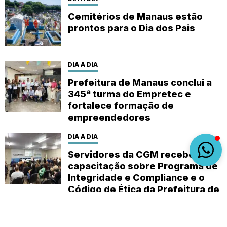
Cemitérios de Manaus estão
prontos para o Dia dos Pais
DIA A DIA
Prefeitura de Manaus conclui a
345ª turma do Empretec e
fortalece formação de
empreendedores
DIA A DIA
Servidores da CGM recebem
capacitação sobre Programa de
Integridade e Compliance e o
Código de Ética da Prefeitura de
Manaus