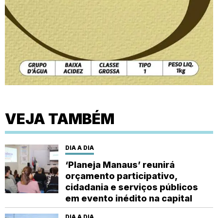
VEJA TAMBÉM
DIA A DIA
‘Planeja Manaus’ reunirá
orçamento participativo,
cidadania e serviços públicos
em evento inédito na capital
DIA A DIA