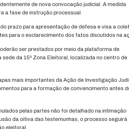
endentemente de nova convocação judicial. A medida
ara a fase de instrução processual.
do prazo para apresentação de defesa e visa a cole
es para o esclarecimento dos fatos discutidos na a
poderão ser prestados por meio da plataforma de
sede da 15ª Zona Eleitoral, localizada no centro de
apas mais importantes da Ação de Investigação Judi
 elementos para a formação de convencimento antes d
lados pelas partes não foi detalhado na intimação
clusão da oitiva das testemunhas, o processo seguirá
o eleitoral.