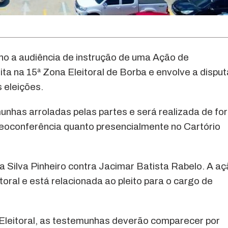
unho a audiência de instrução de uma Ação de
mita na 15ª Zona Eleitoral de Borba e envolve a disput
 eleições.
unhas arroladas pelas partes e será realizada de fo
videoconferência quanto presencialmente no Cartório
a Silva Pinheiro contra Jacimar Batista Rabelo. A a
toral e está relacionada ao pleito para o cargo de
Eleitoral, as testemunhas deverão comparecer por