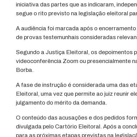
iniciativa das partes que as indicaram, indep
segue o rito previsto na legislação eleitoral p
A audiência foi marcada após o encerramento 
de provas testemunhais consideradas relevant
Segundo a Justiça Eleitoral, os depoimentos 
videoconferência Zoom ou presencialmente na 
Borba.
A fase de instrução é considerada uma das et
Eleitoral, uma vez que permite ao juiz reunir
julgamento do mérito da demanda.
O conteúdo das acusações e dos pedidos formu
divulgada pelo Cartório Eleitoral. Após a con
para as próximas etapas previstas na legislaçã