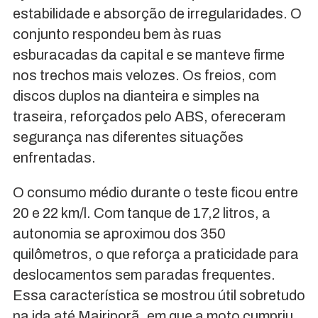
estabilidade e absorção de irregularidades. O
conjunto respondeu bem às ruas
esburacadas da capital e se manteve firme
nos trechos mais velozes. Os freios, com
discos duplos na dianteira e simples na
traseira, reforçados pelo ABS, ofereceram
segurança nas diferentes situações
enfrentadas.
O consumo médio durante o teste ficou entre
20 e 22 km/l. Com tanque de 17,2 litros, a
autonomia se aproximou dos 350
quilômetros, o que reforça a praticidade para
deslocamentos sem paradas frequentes.
Essa característica se mostrou útil sobretudo
na ida até Mairiporã, em que a moto cumpriu