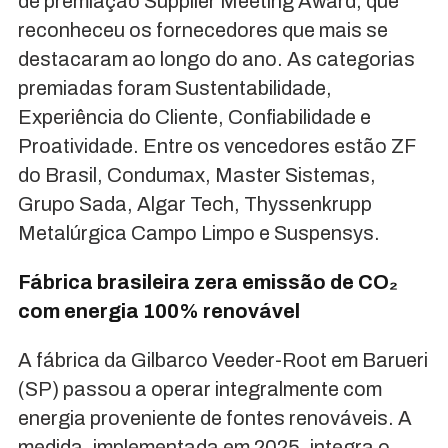
de premiação Supplier Meeting Award, que
reconheceu os fornecedores que mais se
destacaram ao longo do ano. As categorias
premiadas foram Sustentabilidade,
Experiência do Cliente, Confiabilidade e
Proatividade. Entre os vencedores estão ZF
do Brasil, Condumax, Master Sistemas,
Grupo Sada, Algar Tech, Thyssenkrupp
Metalúrgica Campo Limpo e Suspensys.
Fábrica brasileira zera emissão de CO₂
com energia 100% renovável
A fábrica da Gilbarco Veeder-Root em Barueri
(SP) passou a operar integralmente com
energia proveniente de fontes renováveis. A
medida, implementada em 2025, integra o