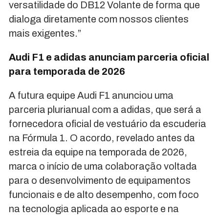
versatilidade do DB12 Volante de forma que
dialoga diretamente com nossos clientes
mais exigentes.”
Audi F1 e adidas anunciam parceria oficial
para temporada de 2026
A futura equipe Audi F1 anunciou uma
parceria plurianual com a adidas, que será a
fornecedora oficial de vestuário da escuderia
na Fórmula 1. O acordo, revelado antes da
estreia da equipe na temporada de 2026,
marca o início de uma colaboração voltada
para o desenvolvimento de equipamentos
funcionais e de alto desempenho, com foco
na tecnologia aplicada ao esporte e na