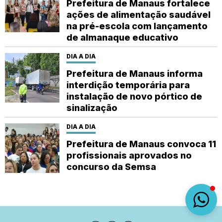
Prefeitura de Manaus fortalece
ações de alimentação saudável
na pré-escola com lançamento
de almanaque educativo
DIA A DIA
Prefeitura de Manaus informa
interdição temporária para
instalação de novo pórtico de
sinalização
DIA A DIA
Prefeitura de Manaus convoca 11
profissionais aprovados no
concurso da Semsa