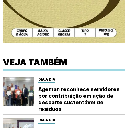
VEJA TAMBÉM
DIA A DIA
Ageman reconhece servidores
por contribuição em ação de
descarte sustentável de
resíduos
DIA A DIA