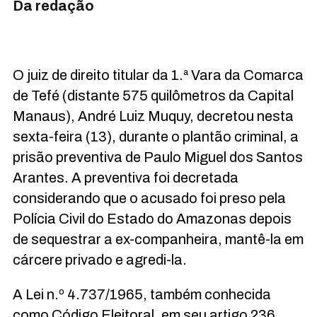
Da redação
O juiz de direito titular da 1.ª Vara da Comarca
de Tefé (distante 575 quilômetros da Capital
Manaus), André Luiz Muquy, decretou nesta
sexta-feira (13), durante o plantão criminal, a
prisão preventiva de Paulo Miguel dos Santos
Arantes. A preventiva foi decretada
considerando que o acusado foi preso pela
Polícia Civil do Estado do Amazonas depois
de sequestrar a ex-companheira, mantê-la em
cárcere privado e agredi-la.
A Lei n.º 4.737/1965, também conhecida
como Código Eleitoral, em seu artigo 236,