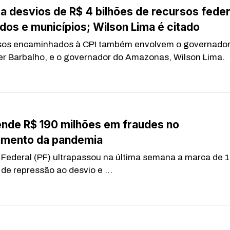
a desvios de R$ 4 bilhões de recursos feder
dos e municípios; Wilson Lima é citado
sos encaminhados à CPI também envolvem o governador
er Barbalho, e o governador do Amazonas, Wilson Lima.
ende R$ 190 milhões em fraudes no
amento da pandemia
Federal (PF) ultrapassou na última semana a marca de 
de repressão ao desvio e ...