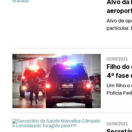
Alvo da 
aeropor
Alvo de op
particular.
02/06/2021
Filho do
4ª fase 
Um filho o
Polícia Fed
02/06/2021
Secretá