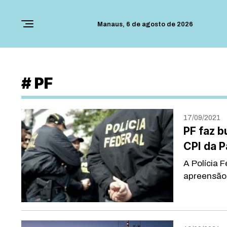
Manaus,
6 de agosto de 2026
#
PF
17/09/2021
PF faz b
CPI da 
A Polícia 
apreensão 