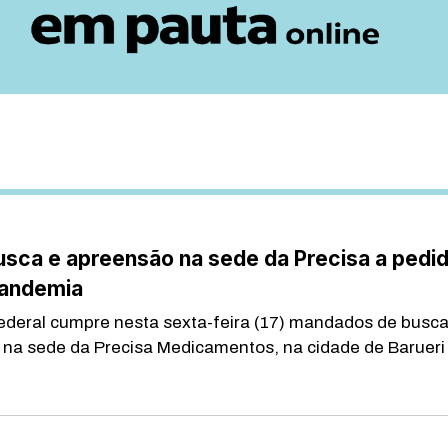
usca e apreensão na sede da Precisa a pedi
Pandemia
Federal cumpre nesta sexta-feira (17) mandados de busca
na sede da Precisa Medicamentos, na cidade de Barueri .