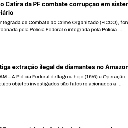
o Catira da PF combate corrupção em sist
iário
ntegrada de Combate ao Crime Organizado (FICCO), for
denada pela Polícia Federal e integrada pela Polícia ...
tiga extração ilegal de diamantes no Amazo
– A Polícia Federal deflagrou hoje (16/6) a Operação
jos objetos investigados são fatos relacionados a ...