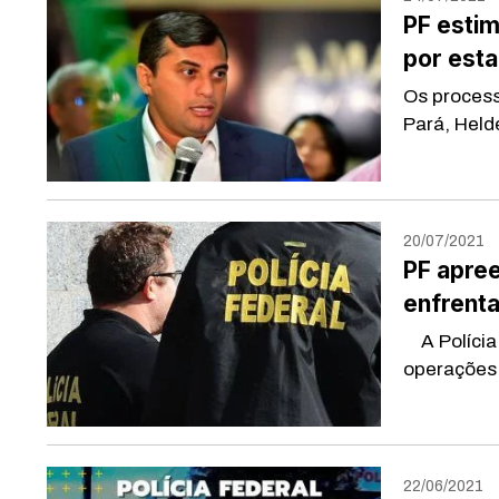
PF estim
por esta
Os proces
Pará, Held
20/07/2021
PF apre
enfrent
A Polícia 
operações 
22/06/2021