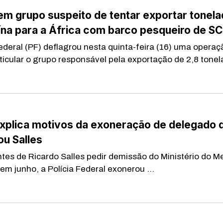
em grupo suspeito de tentar exportar tonel
na para a África com barco pesqueiro de SC
Federal (PF) deflagrou nesta quinta-feira (16) uma operaç
ticular o grupo responsável pela exportação de 2,8 tone
explica motivos da exoneração de delegado 
ou Salles
s de Ricardo Salles pedir demissão do Ministério do M
em junho, a Polícia Federal exonerou ...