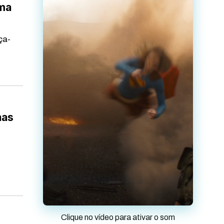
ema
ça-
nas
Clique no vídeo para ativar o som