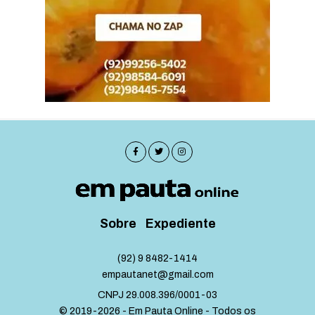
Sobre
Expediente
(92) 9 8482-1414
empautanet@gmail.com
CNPJ 29.008.396/0001-03
© 2019-2026 - Em Pauta Online - Todos os