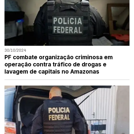
30/10/2024
PF combate organização criminosa em
operação contra tráfico de drogas e
lavagem de capitais no Amazonas