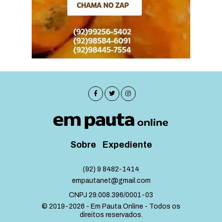
Sobre
Expediente
(92) 9 8482-1414
empautanet@gmail.com
CNPJ 29.008.396/0001-03
© 2019-2026 - Em Pauta Online - Todos os
direitos reservados.