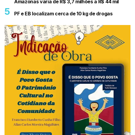
Amazonas varia de R$ 3,7 milhões a R$ 44 mil
PF e EB localizam cerca de 10 kg de drogas