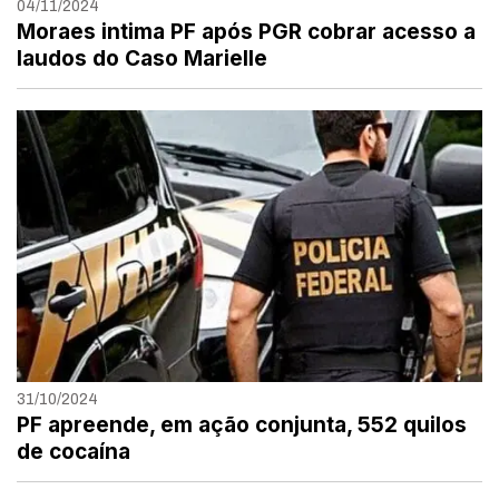
04/11/2024
Moraes intima PF após PGR cobrar acesso a
laudos do Caso Marielle
31/10/2024
PF apreende, em ação conjunta, 552 quilos
de cocaína