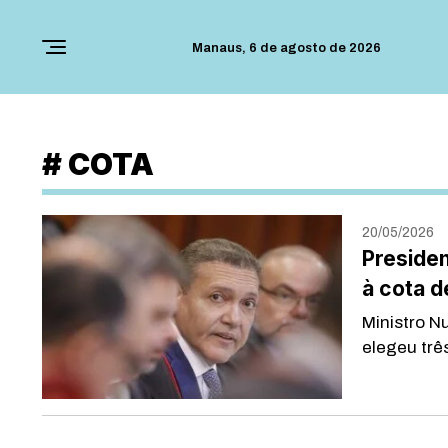
Manaus,
6 de agosto de 2026
#
COTA
20/05/2026
Preside
à cota d
Ministro N
elegeu trê