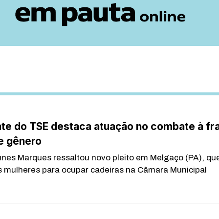
nte do TSE destaca atuação no combate à fr
e gênero
unes Marques ressaltou novo pleito em Melgaço (PA), qu
s mulheres para ocupar cadeiras na Câmara Municipal