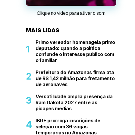
Clique no vídeo para ativar o som
MAIS LIDAS
Primo vereador homenageia primo
deputado: quando a política
confunde o interesse público com
o familiar
Prefeitura do Amazonas firma ata
de R$ 1,42 milhão para fretamento
de aeronaves
Versatilidade amplia presença da
Ram Dakota 2027 entre as
picapes médias
IBGE prorroga inscrições de
seleção com 36 vagas
temporárias no Amazonas