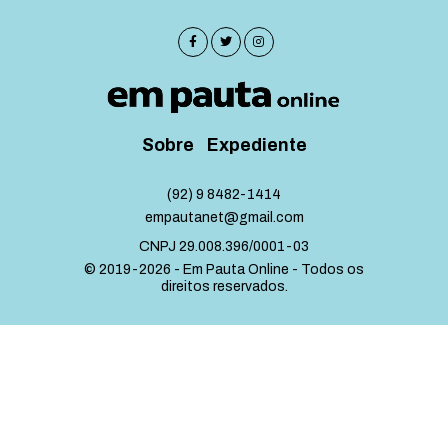
Sobre
Expediente
(92) 9 8482-1414
empautanet@gmail.com
CNPJ 29.008.396/0001-03
© 2019-2026 - Em Pauta Online - Todos os
direitos reservados.