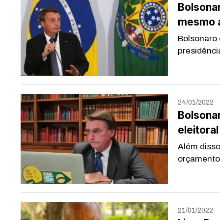
Bolsonar
mesmo a
Bolsonaro 
presidência
24/01/2022
Bolsonar
eleitora
Além disso
orçamento 
21/01/2022