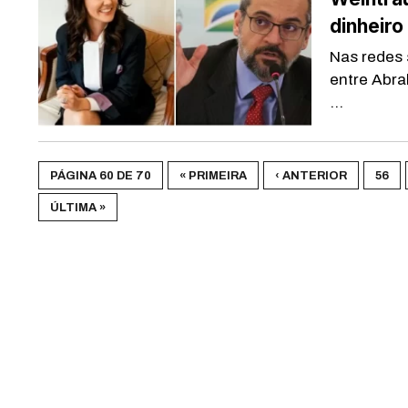
dinheiro
Nas redes 
entre Abra
...
PÁGINA 60 DE 70
« PRIMEIRA
‹ ANTERIOR
56
ÚLTIMA »