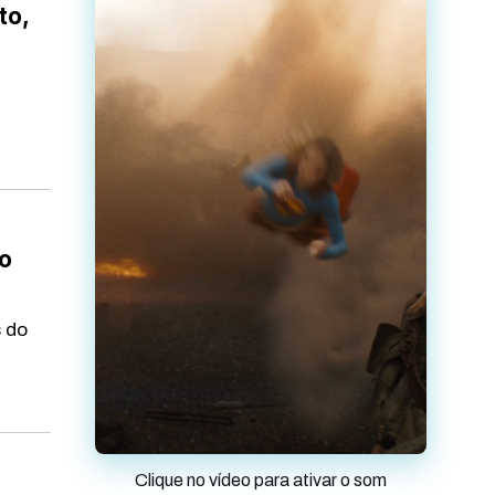
to,
do
s do
Clique no vídeo para ativar o som