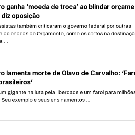
o ganha ‘moeda de troca’ ao blindar orçame
 diz oposição
sistas também criticaram o governo federal por outras
elacionadas ao Orçamento, como os cortes na destinaçã
 ...
o lamenta morte de Olavo de Carvalho: ‘Far
brasileiros’
 um gigante na luta pela liberdade e um farol para milhõe
s. Seu exemplo e seus ensinamentos ...