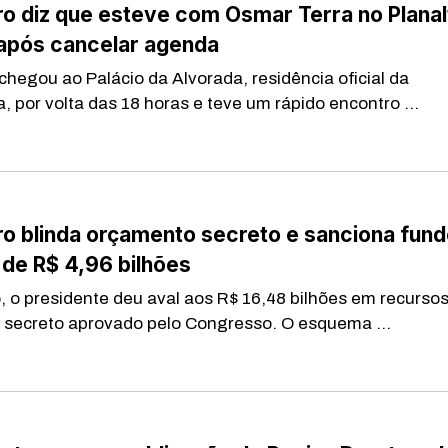
o diz que esteve com Osmar Terra no Planal
pós cancelar agenda
chegou ao Palácio da Alvorada, residência oficial da
, por volta das 18 horas e teve um rápido encontro ...
o blinda orçamento secreto e sanciona fun
l de R$ 4,96 bilhões
, o presidente deu aval aos R$ 16,48 bilhões em recurso
secreto aprovado pelo Congresso. O esquema ...