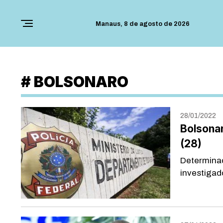
Manaus,
8 de agosto de 2026
#
BOLSONARO
28/01/2022
Bolsonar
(28)
Determinaç
investiga