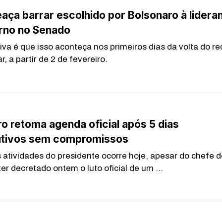
ça barrar escolhido por Bolsonaro à lidera
rno no Senado
iva é que isso aconteça nos primeiros dias da volta do r
, a partir de 2 de fevereiro.
o retoma agenda oficial após 5 dias
tivos sem compromissos
s atividades do presidente ocorre hoje, apesar do chefe 
er decretado ontem o luto oficial de um ...