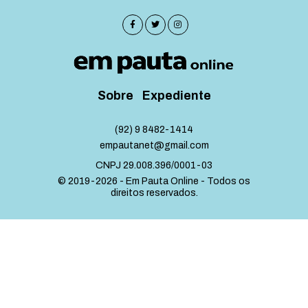
Sobre
Expediente
(92) 9 8482-1414
empautanet@gmail.com
CNPJ 29.008.396/0001-03
© 2019-2026 - Em Pauta Online - Todos os
direitos reservados.