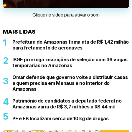
Clique no vídeo para ativar o som
MAIS LIDAS
Prefeitura do Amazonas firma ata de R$ 1,42 milhão
para fretamento de aeronaves
IBGE prorroga inscrições de seleção com 36 vagas
temporárias no Amazonas
Omar defende que governo volte a distribuir casas
a quem precisa em Manaus e no interior do
Amazonas
Patrimônio de candidatos a deputado federal no
Amazonas varia de R$ 3,7 milhões a R$ 44 mil
PF e EB localizam cerca de 10 kg de drogas