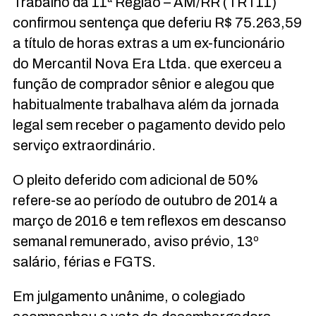
Trabalho da 11ª Região – AM/RR (TRT11)
confirmou sentença que deferiu R$ 75.263,59
a título de horas extras a um ex-funcionário
do Mercantil Nova Era Ltda. que exerceu a
função de comprador sênior e alegou que
habitualmente trabalhava além da jornada
legal sem receber o pagamento devido pelo
serviço extraordinário.
O pleito deferido com adicional de 50%
refere-se ao período de outubro de 2014 a
março de 2016 e tem reflexos em descanso
semanal remunerado, aviso prévio, 13º
salário, férias e FGTS.
Em julgamento unânime, o colegiado