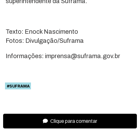
superintendente da Suframa.
Texto: Enock Nascimento
Fotos: Divulgação/Suframa
Informações: imprensa@suframa.gov.br
#SUFRAMA
Clique para comentar