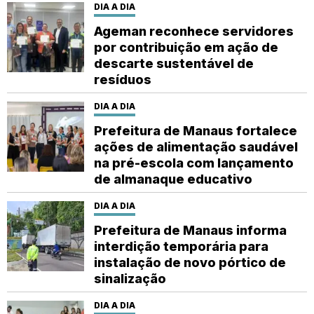
DIA A DIA
Ageman reconhece servidores
por contribuição em ação de
descarte sustentável de
resíduos
DIA A DIA
Prefeitura de Manaus fortalece
ações de alimentação saudável
na pré-escola com lançamento
de almanaque educativo
DIA A DIA
Prefeitura de Manaus informa
interdição temporária para
instalação de novo pórtico de
sinalização
DIA A DIA