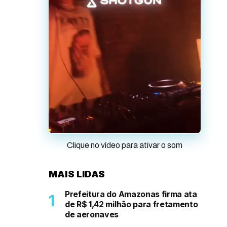
Clique no vídeo para ativar o som
MAIS LIDAS
Prefeitura do Amazonas firma ata
de R$ 1,42 milhão para fretamento
de aeronaves