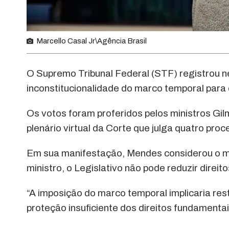
Marcello Casal Jr\Agência Brasil
O Supremo Tribunal Federal (STF) registrou ne
inconstitucionalidade do marco temporal para
Os votos foram proferidos pelos ministros Gil
plenário virtual da Corte que julga quatro pro
Em sua manifestação, Mendes considerou o ma
ministro, o Legislativo não pode reduzir dire
“A imposição do marco temporal implicaria rest
proteção insuficiente dos direitos fundamentai