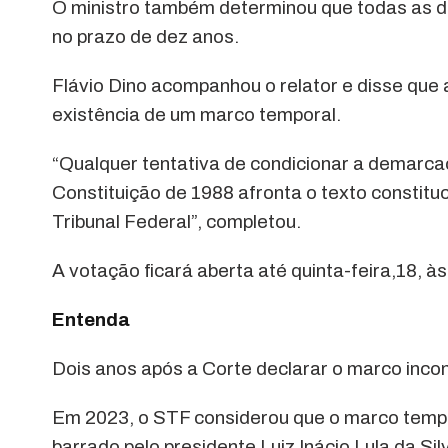
O ministro também determinou que todas as d
no prazo de dez anos.
Flávio Dino acompanhou o relator e disse que 
existência de um marco temporal.
“Qualquer tentativa de condicionar a demarca
Constituição de 1988 afronta o texto constitu
Tribunal Federal”, completou.
A votação ficará aberta até quinta-feira,18, à
Entenda
Dois anos após a Corte declarar o marco incons
Em 2023, o STF considerou que o marco tempor
barrado pelo presidente Luiz Inácio Lula da Sil