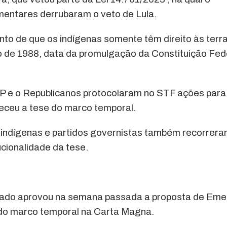
mentares derrubaram o veto de Lula.
nto de que os indígenas somente têm direito às terr
 de 1988, data da promulgação da Constituição Fed
 PP e o Republicanos protocolaram no STF ações para
heceu a tese do marco temporal.
 indígenas e partidos governistas também recorrer
cionalidade da tese.
nado aprovou na semana passada a proposta de Em
 do marco temporal na Carta Magna.