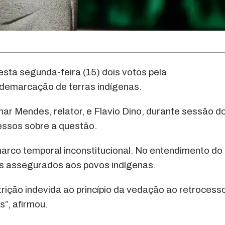
sta segunda-feira (15) dois votos pela
 demarcação de terras indígenas.
mar Mendes, relator, e Flavio Dino, durante sessão d
cessos sobre a questão.
rco temporal inconstitucional. No entendimento do
itos assegurados aos povos indígenas.
rição indevida ao princípio da vedação ao retrocesso
s”, afirmou.