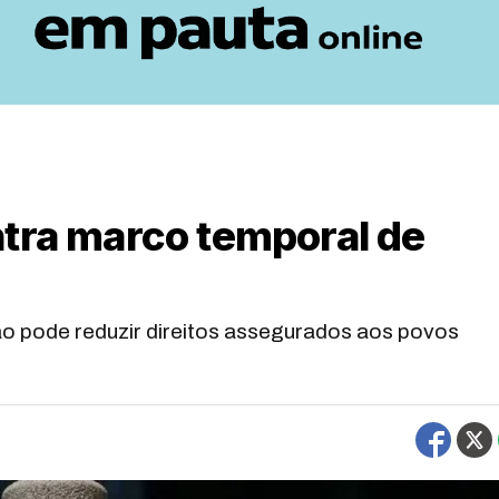
ntra marco temporal de
ão pode reduzir direitos assegurados aos povos