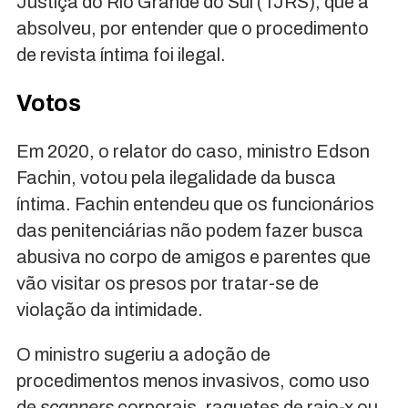
Justiça do Rio Grande do Sul (TJRS), que a
absolveu, por entender que o procedimento
de revista íntima foi ilegal.
Votos
Em 2020, o relator do caso, ministro Edson
Fachin, votou pela ilegalidade da busca
íntima. Fachin entendeu que os funcionários
das penitenciárias não podem fazer busca
abusiva no corpo de amigos e parentes que
vão visitar os presos por tratar-se de
violação da intimidade.
O ministro sugeriu a adoção de
procedimentos menos invasivos, como uso
de
scanners
corporais, raquetes de raio-x ou