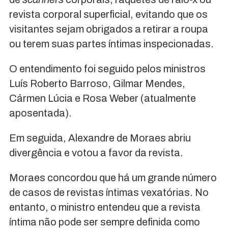
revista corporal superficial, evitando que os
visitantes sejam obrigados a retirar a roupa
ou terem suas partes íntimas inspecionadas.
O entendimento foi seguido pelos ministros
Luís Roberto Barroso, Gilmar Mendes,
Cármen Lúcia e Rosa Weber (atualmente
aposentada).
Em seguida, Alexandre de Moraes abriu
divergência e votou a favor da revista.
Moraes concordou que há um grande número
de casos de revistas íntimas vexatórias. No
entanto, o ministro entendeu que a revista
íntima não pode ser sempre definida como