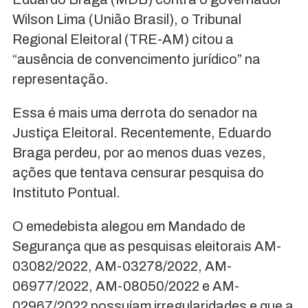
Wilson Lima (União Brasil), o Tribunal
Regional Eleitoral (TRE-AM) citou a
“ausência de convencimento jurídico” na
representação.
Essa é mais uma derrota do senador na
Justiça Eleitoral. Recentemente, Eduardo
Braga perdeu, por ao menos duas vezes,
ações que tentava censurar pesquisa do
Instituto Pontual.
O emedebista alegou em Mandado de
Segurança que as pesquisas eleitorais AM-
03082/2022, AM-03278/2022, AM-
06977/2022, AM-08050/2022 e AM-
02967/2022 possuíam irregularidades e que a